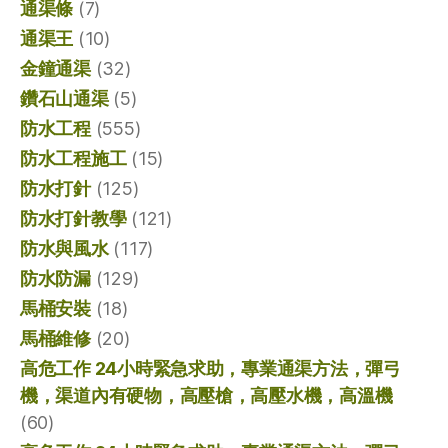
通渠條
(7)
通渠王
(10)
金鐘通渠
(32)
鑽石山通渠
(5)
防水工程
(555)
防水工程施工
(15)
防水打針
(125)
防水打針教學
(121)
防水與風水
(117)
防水防漏
(129)
馬桶安裝
(18)
馬桶維修
(20)
高危工作 24小時緊急求助，專業通渠方法，彈弓
機，渠道內有硬物，高壓槍，高壓水機，高溫機
(60)