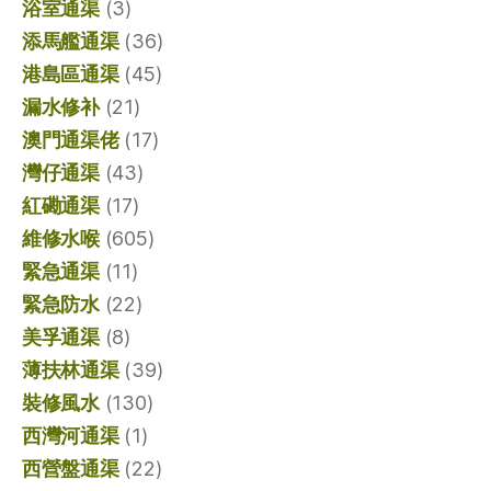
浴室通渠
(3)
添馬艦通渠
(36)
港島區通渠
(45)
漏水修补
(21)
澳門通渠佬
(17)
灣仔通渠
(43)
紅磡通渠
(17)
維修水喉
(605)
緊急通渠
(11)
緊急防水
(22)
美孚通渠
(8)
薄扶林通渠
(39)
裝修風水
(130)
西灣河通渠
(1)
西營盤通渠
(22)