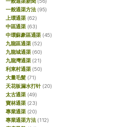
一般通渠新聞
(56)
一般通渠方法
(95)
上環通渠
(62)
中區通渠
(63)
中環蘇豪區通渠
(45)
九龍區通渠
(52)
九龍城通渠
(60)
九龍灣通渠
(21)
利東村通渠
(50)
大量毛髮
(71)
天花板漏水打针
(20)
太古通渠
(49)
寶林通渠
(23)
專業通渠
(20)
專業通渠方法
(112)