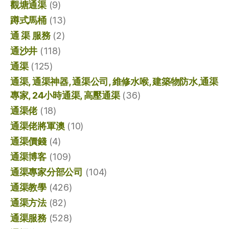
觀塘通渠
(9)
蹲式馬桶
(13)
通 渠 服務
(2)
通沙井
(118)
通渠
(125)
通渠, 通渠神器, 通渠公司, 維修水喉, 建築物防水,通渠
專家, 24小時通渠, 高壓通渠
(36)
通渠佬
(18)
通渠佬將軍澳
(10)
通渠價錢
(4)
通渠博客
(109)
通渠專家分部公司
(104)
通渠教學
(426)
通渠方法
(82)
通渠服務
(528)