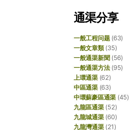
通渠分享
一般工程问题
(63)
一般文章類
(35)
一般通渠新聞
(56)
一般通渠方法
(95)
上環通渠
(62)
中區通渠
(63)
中環蘇豪區通渠
(45)
九龍區通渠
(52)
九龍城通渠
(60)
九龍灣通渠
(21)