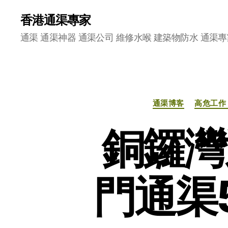
香港通渠專家
通渠 通渠神器 通渠公司 維修水喉 建築物防水 通渠專
通渠博客
高危工作
銅鑼灣
門通渠5