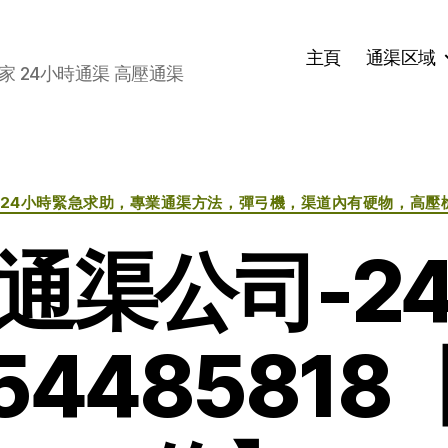
主頁
通渠区域
家 24小時通渠 高壓通渠
分
 24小時緊急求助，專業通渠方法，彈弓機，渠道內有硬物，高壓
类
通渠公司-2
448581