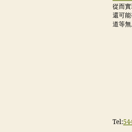
從而實
還可能
道等無
Tel:
54