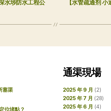
18深水埗防水工程公
【水管疏通剂 小通
通渠現場
所塞渠
2025 年 9 月
(2)
2025 年 7 月
(28)
2025 年 6 月
(4)
準定位堵點？