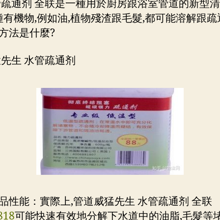
管疏通剂 全联是一種用於廚房跟浴室管道的新型
各種有機物,例如油,植物殘渣跟毛髮,都可能溶解跟疏
方法是什麼?
猛先生 水管疏通剂
品性能：實際上,管道威猛先生 水管疏通剂 全联
818
可能快速有效地分解下水道中的油脂,毛髮等堵