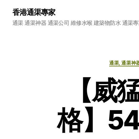
香港通渠專家
通渠 通渠神器 通渠公司 維修水喉 建築物防水 通渠專
通渠, 通渠神
【威猛
格】54