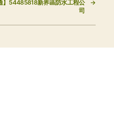
】54485818新界區防水工程公
→
司