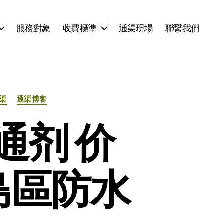
服務對象
收費標準
通渠現場
聯繫我們
通渠
通渠博客
通剂 价
港島區防水