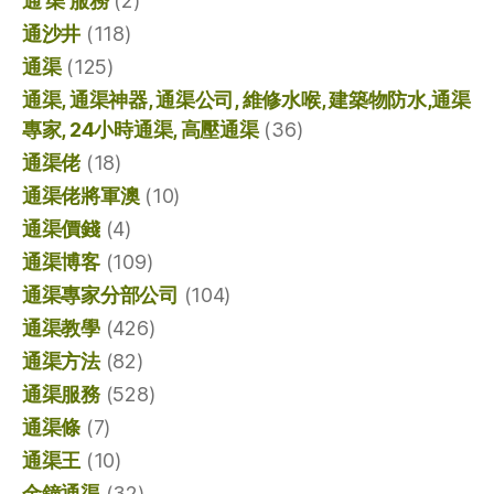
通 渠 服務
(2)
通沙井
(118)
通渠
(125)
通渠, 通渠神器, 通渠公司, 維修水喉, 建築物防水,通渠
專家, 24小時通渠, 高壓通渠
(36)
通渠佬
(18)
通渠佬將軍澳
(10)
通渠價錢
(4)
通渠博客
(109)
通渠專家分部公司
(104)
通渠教學
(426)
通渠方法
(82)
通渠服務
(528)
通渠條
(7)
通渠王
(10)
金鐘通渠
(32)