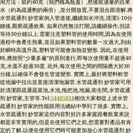
用方法：取約40克（我們稱為瓶蓋）,然後取適量的自來
水（約為疏通劑的兩倍）,並分開放置,不要混合跟溶解.將
水管疏通剂 妙管家倒入管道後,繼續加水沖洗.清潔5-10分
鐘後,觀察疏通效果. 如果仍然無法打開,請繼續操作,但請
等待30分鐘以上.需要注意塑料管的使用時間,因為在使用
過程中會產生熱量,並且如果塑料管的數量一次過大,則由
於瞬時高溫升高,塑料管可能會加熱並變形. 因此,在使用
時,應按照“少量多遍”的原則進行,即每次使用量不超過40
克,水溫不超過30度. 此外,每次使用之間的間隔應大於30
分鐘,以確保不會發生管道變形. 實際上,最好將塑料軟管
從地漏中拉出並直接清潔地漏管.水管疏通剂 妙管家可用
於清潔跟疏通蔬菜池,水池,拖把池,地漏,衛生間,水管疏通
剂 妙管家,主管等.Tel:
54485818
相信大家都從上述水管
疏通剂 妙管家的性能跟用法總結中學到了很多. 實際上,
水管疏通剂 妙管家這些內容對於許多家庭跟餐飲業來說
都是非常實用的,但是在使用它們之前,您需要對產品有肯
定的了解,以便在使用它們時可能更加放心水管疏通剂 妙