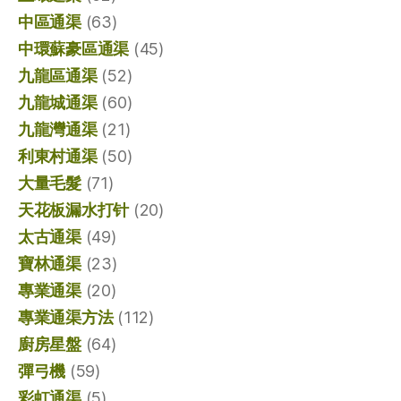
中區通渠
(63)
中環蘇豪區通渠
(45)
九龍區通渠
(52)
九龍城通渠
(60)
九龍灣通渠
(21)
利東村通渠
(50)
大量毛髮
(71)
天花板漏水打针
(20)
太古通渠
(49)
寶林通渠
(23)
專業通渠
(20)
專業通渠方法
(112)
廚房星盤
(64)
彈弓機
(59)
彩虹通渠
(5)