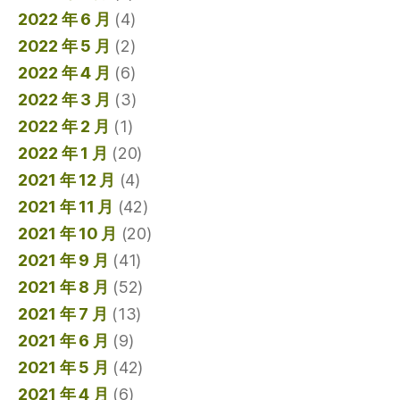
2022 年 6 月
(4)
2022 年 5 月
(2)
2022 年 4 月
(6)
2022 年 3 月
(3)
2022 年 2 月
(1)
2022 年 1 月
(20)
2021 年 12 月
(4)
2021 年 11 月
(42)
2021 年 10 月
(20)
2021 年 9 月
(41)
2021 年 8 月
(52)
2021 年 7 月
(13)
2021 年 6 月
(9)
2021 年 5 月
(42)
2021 年 4 月
(6)