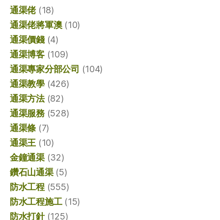
通渠佬
(18)
通渠佬將軍澳
(10)
通渠價錢
(4)
通渠博客
(109)
通渠專家分部公司
(104)
通渠教學
(426)
通渠方法
(82)
通渠服務
(528)
通渠條
(7)
通渠王
(10)
金鐘通渠
(32)
鑽石山通渠
(5)
防水工程
(555)
防水工程施工
(15)
防水打針
(125)