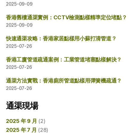
2025-09-09
香港舊樓通渠實例：CCTV檢測點樣精準定位堵點？
2025-09-09
快速通渠攻略：香港家居點樣用小蘇打清管道？
2025-07-26
香港工廈管道疏通案例：工業管道堵塞點樣解決？
2025-07-26
通渠方法實戰：香港廁所管道點樣用彈簧機疏通？
2025-07-26
通渠現場
2025 年 9 月
(2)
2025 年 7 月
(28)