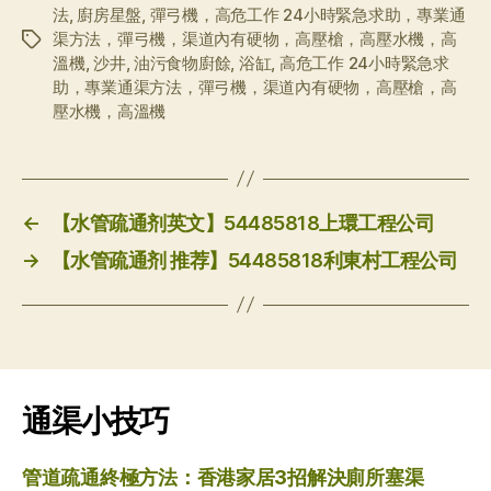
法
,
廚房星盤
,
彈弓機，高危工作 24小時緊急求助，專業通
渠方法，彈弓機，渠道內有硬物，高壓槍，高壓水機，高
标
溫機
,
沙井
,
油污食物廚餘
,
浴缸
,
高危工作 24小時緊急求
签
助，專業通渠方法，彈弓機，渠道內有硬物，高壓槍，高
壓水機，高溫機
←
【水管疏通剂英文】54485818上環工程公司
→
【水管疏通剂 推荐】54485818利東村工程公司
通渠小技巧
管道疏通終極方法：香港家居3招解決廁所塞渠