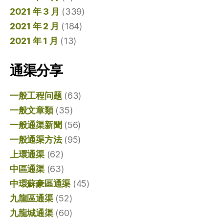
2021 年 3 月
(339)
2021 年 2 月
(184)
2021 年 1 月
(13)
通渠分享
一般工程问题
(63)
一般文章類
(35)
一般通渠新聞
(56)
一般通渠方法
(95)
上環通渠
(62)
中區通渠
(63)
中環蘇豪區通渠
(45)
九龍區通渠
(52)
九龍城通渠
(60)