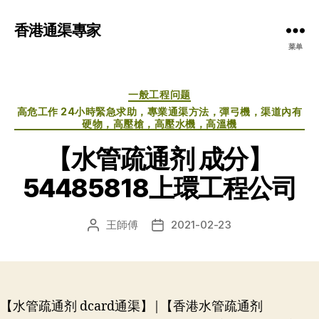
香港通渠專家
菜单
分
一般工程问题
类
高危工作 24小時緊急求助，專業通渠方法，彈弓機，渠道內有
硬物，高壓槍，高壓水機，高溫機
【水管疏通剂 成分】
54485818上環工程公司
王師傅
2021-02-23
文
发
章
布
作
日
者
期
【水管疏通剂 dcard通渠】|【香港水管疏通剂