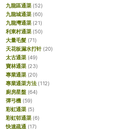
九龍區通渠
(52)
九龍城通渠
(60)
九龍灣通渠
(21)
利東村通渠
(50)
大量毛髮
(71)
天花板漏水打针
(20)
太古通渠
(49)
寶林通渠
(23)
專業通渠
(20)
專業通渠方法
(112)
廚房星盤
(64)
彈弓機
(59)
彩虹通渠
(5)
彩虹邨通渠
(6)
快速疏通
(17)