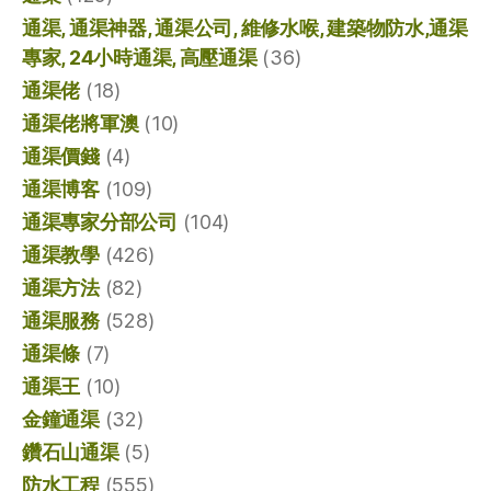
通渠, 通渠神器, 通渠公司, 維修水喉, 建築物防水,通渠
專家, 24小時通渠, 高壓通渠
(36)
通渠佬
(18)
通渠佬將軍澳
(10)
通渠價錢
(4)
通渠博客
(109)
通渠專家分部公司
(104)
通渠教學
(426)
通渠方法
(82)
通渠服務
(528)
通渠條
(7)
通渠王
(10)
金鐘通渠
(32)
鑽石山通渠
(5)
防水工程
(555)