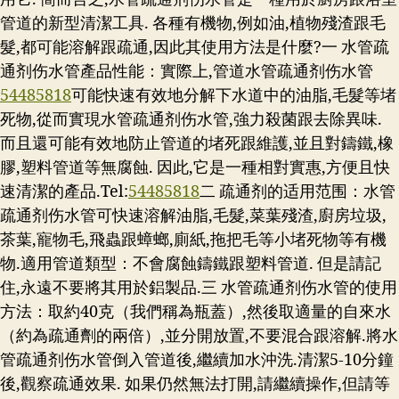
管道的新型清潔工具. 各種有機物,例如油,植物殘渣跟毛
髮,都可能溶解跟疏通,因此其使用方法是什麼?一 水管疏
通剂伤水管產品性能：實際上,管道水管疏通剂伤水管
54485818
可能快速有效地分解下水道中的油脂,毛髮等堵
死物,從而實現水管疏通剂伤水管,強力殺菌跟去除異味.
而且還可能有效地防止管道的堵死跟維護,並且對鑄鐵,橡
膠,塑料管道等無腐蝕. 因此,它是一種相對實惠,方便且快
速清潔的產品.
Tel:
54485818
二 疏通剂的适用范围：水管
疏通剂伤水管可快速溶解油脂,毛髮,菜葉殘渣,廚房垃圾,
茶葉,寵物毛,飛蟲跟蟑螂,廁紙,拖把毛等小堵死物等有機
物.適用管道類型：不會腐蝕鑄鐵跟塑料管道. 但是請記
住,永遠不要將其用於鋁製品.三 水管疏通剂伤水管的使用
方法：取約40克（我們稱為瓶蓋）,然後取適量的自來水
（約為疏通劑的兩倍）,並分開放置,不要混合跟溶解.將水
管疏通剂伤水管倒入管道後,繼續加水沖洗.清潔5-10分鐘
後,觀察疏通效果. 如果仍然無法打開,請繼續操作,但請等