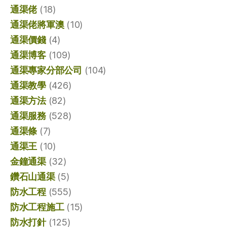
通渠佬
(18)
通渠佬將軍澳
(10)
通渠價錢
(4)
通渠博客
(109)
通渠專家分部公司
(104)
通渠教學
(426)
通渠方法
(82)
通渠服務
(528)
通渠條
(7)
通渠王
(10)
金鐘通渠
(32)
鑽石山通渠
(5)
防水工程
(555)
防水工程施工
(15)
防水打針
(125)