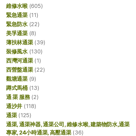
維修水喉
(605)
緊急通渠
(11)
緊急防水
(22)
美孚通渠
(8)
薄扶林通渠
(39)
裝修風水
(130)
西灣河通渠
(1)
西營盤通渠
(22)
觀塘通渠
(9)
蹲式馬桶
(13)
通 渠 服務
(2)
通沙井
(118)
通渠
(125)
通渠, 通渠神器, 通渠公司, 維修水喉, 建築物防水,通渠
專家, 24小時通渠, 高壓通渠
(36)