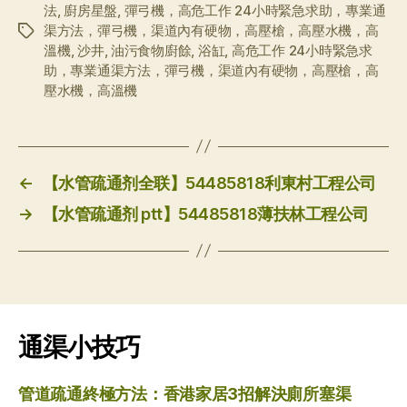
法
,
廚房星盤
,
彈弓機，高危工作 24小時緊急求助，專業通
渠方法，彈弓機，渠道內有硬物，高壓槍，高壓水機，高
标
溫機
,
沙井
,
油污食物廚餘
,
浴缸
,
高危工作 24小時緊急求
签
助，專業通渠方法，彈弓機，渠道內有硬物，高壓槍，高
壓水機，高溫機
←
【水管疏通剂全联】54485818利東村工程公司
→
【水管疏通剂 ptt】54485818薄扶林工程公司
通渠小技巧
管道疏通終極方法：香港家居3招解決廁所塞渠