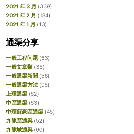
2021 年 3 月
(339)
2021 年 2 月
(184)
2021 年 1 月
(13)
通渠分享
一般工程问题
(63)
一般文章類
(35)
一般通渠新聞
(56)
一般通渠方法
(95)
上環通渠
(62)
中區通渠
(63)
中環蘇豪區通渠
(45)
九龍區通渠
(52)
九龍城通渠
(60)