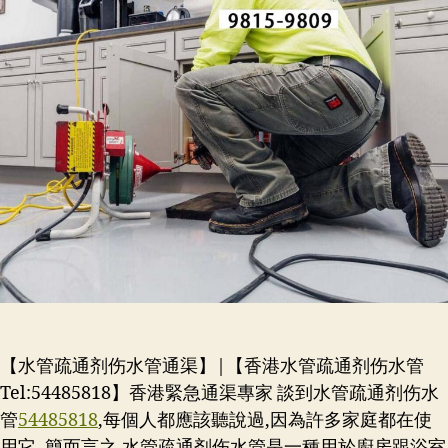
【水管疏通剂伤水管通渠】|【香港水管疏通剂伤水管
Tel:54485818】香港緊急通渠專家 談到水管疏通剂伤水
管
54485818
,每個人都應該聽說過,因為許多家庭都在使
用它. 簡而言之,水管疏通剂伤水管是一種用於廚房跟浴室