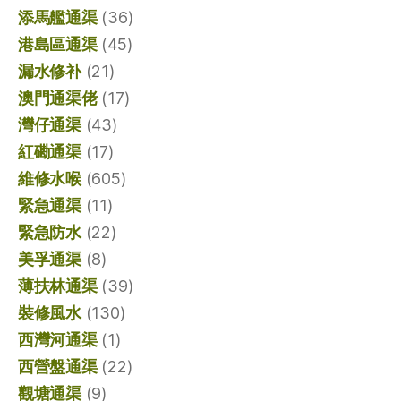
添馬艦通渠
(36)
港島區通渠
(45)
漏水修补
(21)
澳門通渠佬
(17)
灣仔通渠
(43)
紅磡通渠
(17)
維修水喉
(605)
緊急通渠
(11)
緊急防水
(22)
美孚通渠
(8)
薄扶林通渠
(39)
裝修風水
(130)
西灣河通渠
(1)
西營盤通渠
(22)
觀塘通渠
(9)