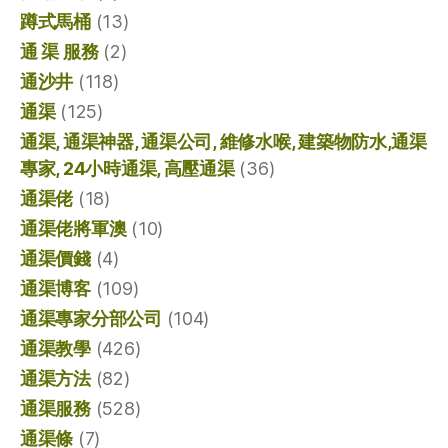
蹲式馬桶
(13)
通 渠 服務
(2)
通沙井
(118)
通渠
(125)
通渠, 通渠神器, 通渠公司, 維修水喉, 建築物防水,通渠
專家, 24小時通渠, 高壓通渠
(36)
通渠佬
(18)
通渠佬將軍澳
(10)
通渠價錢
(4)
通渠博客
(109)
通渠專家分部公司
(104)
通渠教學
(426)
通渠方法
(82)
通渠服務
(528)
通渠條
(7)