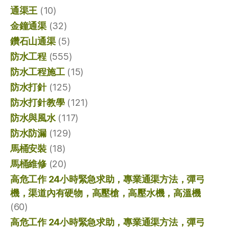
通渠王
(10)
金鐘通渠
(32)
鑽石山通渠
(5)
防水工程
(555)
防水工程施工
(15)
防水打針
(125)
防水打針教學
(121)
防水與風水
(117)
防水防漏
(129)
馬桶安裝
(18)
馬桶維修
(20)
高危工作 24小時緊急求助，專業通渠方法，彈弓
機，渠道內有硬物，高壓槍，高壓水機，高溫機
(60)
高危工作 24小時緊急求助，專業通渠方法，彈弓