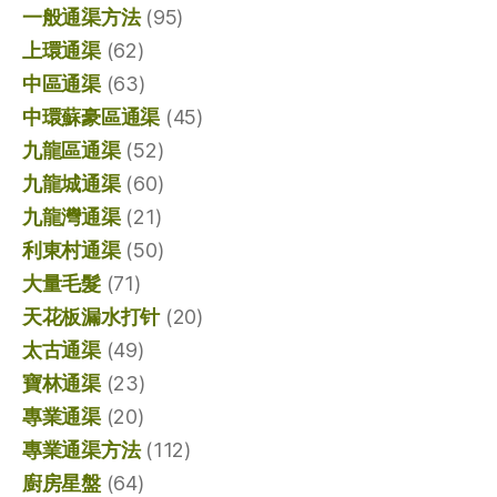
一般通渠方法
(95)
上環通渠
(62)
中區通渠
(63)
中環蘇豪區通渠
(45)
九龍區通渠
(52)
九龍城通渠
(60)
九龍灣通渠
(21)
利東村通渠
(50)
大量毛髮
(71)
天花板漏水打针
(20)
太古通渠
(49)
寶林通渠
(23)
專業通渠
(20)
專業通渠方法
(112)
廚房星盤
(64)