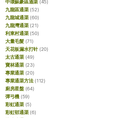
中環蘇豪區通渠
(45)
九龍區通渠
(52)
九龍城通渠
(60)
九龍灣通渠
(21)
利東村通渠
(50)
大量毛髮
(71)
天花板漏水打针
(20)
太古通渠
(49)
寶林通渠
(23)
專業通渠
(20)
專業通渠方法
(112)
廚房星盤
(64)
彈弓機
(59)
彩虹通渠
(5)
彩虹邨通渠
(6)