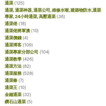
通渠
(125)
通渠, 通渠神器, 通渠公司, 維修水喉, 建築物防水,通渠
專家, 24小時通渠, 高壓通渠
(36)
通渠佬
(18)
通渠佬將軍澳
(10)
通渠價錢
(4)
通渠博客
(109)
通渠專家分部公司
(104)
通渠教學
(426)
通渠方法
(82)
通渠服務
(528)
通渠條
(7)
通渠王
(10)
金鐘通渠
(32)
鑽石山通渠
(5)