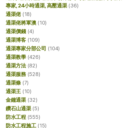
專家, 24小時通渠, 高壓通渠
(36)
通渠佬
(18)
通渠佬將軍澳
(10)
通渠價錢
(4)
通渠博客
(109)
通渠專家分部公司
(104)
通渠教學
(426)
通渠方法
(82)
通渠服務
(528)
通渠條
(7)
通渠王
(10)
金鐘通渠
(32)
鑽石山通渠
(5)
防水工程
(555)
防水工程施工
(15)