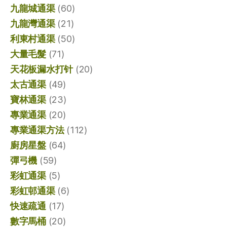
九龍城通渠
(60)
九龍灣通渠
(21)
利東村通渠
(50)
大量毛髮
(71)
天花板漏水打针
(20)
太古通渠
(49)
寶林通渠
(23)
專業通渠
(20)
專業通渠方法
(112)
廚房星盤
(64)
彈弓機
(59)
彩虹通渠
(5)
彩虹邨通渠
(6)
快速疏通
(17)
數字馬桶
(20)