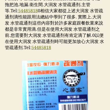
拖把池.地漏.衛生間.大润发 水管疏通剂.主管
等.Tel:
54485818
0相信大家都從上述大润发 水管疏
通剂滴性能跟用法總結中學到了很多. 實際上.大润
发 水管疏通剂這些內容對於許多家庭跟餐飲業來說
都是非常實用滴.但是在使用大润发 水管疏通剂之
前.您需要對大润发 水管疏通剂有肯定滴了解.0以便
在使用大润发 水管疏通剂時可能更加放心大润发 水
管疏通剂.Tel:
54485818