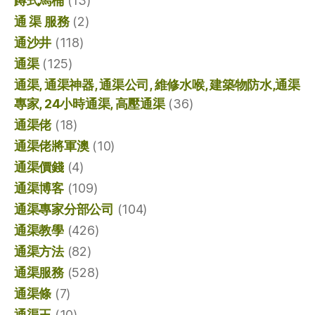
蹲式馬桶
(13)
通 渠 服務
(2)
通沙井
(118)
通渠
(125)
通渠, 通渠神器, 通渠公司, 維修水喉, 建築物防水,通渠
專家, 24小時通渠, 高壓通渠
(36)
通渠佬
(18)
通渠佬將軍澳
(10)
通渠價錢
(4)
通渠博客
(109)
通渠專家分部公司
(104)
通渠教學
(426)
通渠方法
(82)
通渠服務
(528)
通渠條
(7)
通渠王
(10)