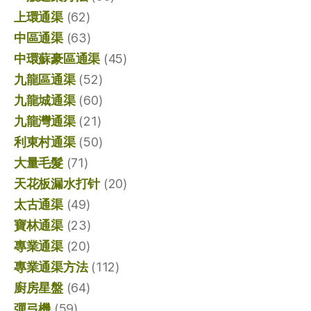
上環通渠
(62)
中區通渠
(63)
中環蘇豪區通渠
(45)
九龍區通渠
(52)
九龍城通渠
(60)
九龍灣通渠
(21)
利東村通渠
(50)
大量毛髮
(71)
天花板漏水打针
(20)
太古通渠
(49)
寶林通渠
(23)
專業通渠
(20)
專業通渠方法
(112)
廚房星盤
(64)
彈弓機
(59)