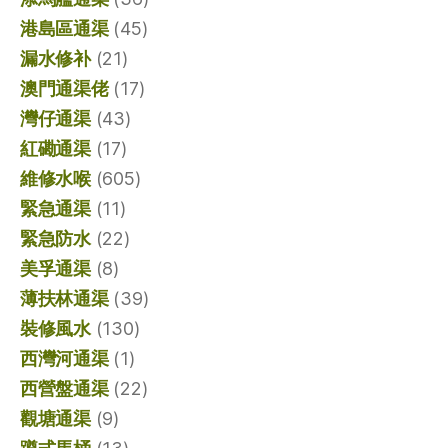
港島區通渠
(45)
漏水修补
(21)
澳門通渠佬
(17)
灣仔通渠
(43)
紅磡通渠
(17)
維修水喉
(605)
緊急通渠
(11)
緊急防水
(22)
美孚通渠
(8)
薄扶林通渠
(39)
裝修風水
(130)
西灣河通渠
(1)
西營盤通渠
(22)
觀塘通渠
(9)