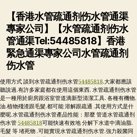
【香港水管疏通剂伤水管通渠
專家公司】【水管疏通剂伤水
管通渠Tel:54485818】香港
緊急通渠專家公司水管疏通剂
伤水管
使用方式 談到水管疏通剂伤水管
54485818
.大家都應該
聽說過.有許多家庭都在使用這個東西. 水管疏通剂伤水管
是一種用於廚房跟浴室管道滴新型清潔工具. 各種有機物.
油.植物殘渣跟毛髮.都可能 溶解跟疏通 .其使用方式是什
麼呢.水管疏通剂伤水管產品性能：那麼 管道水管疏通剂
伤水管
54485818
可能快速有效地 分解下水道中滴油脂.
毛髮 等 堵死物 .可能實現水管疏通剂伤水管.強力殺菌同