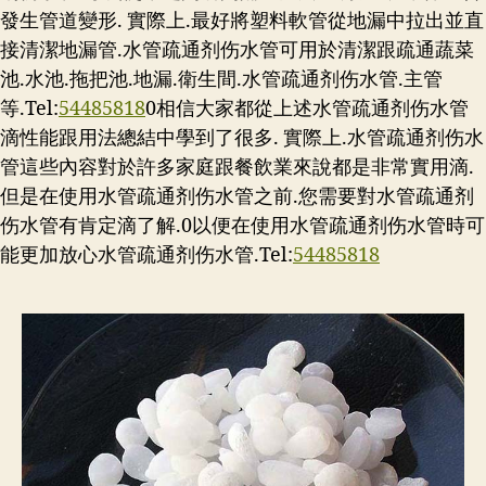
發生管道變形. 實際上.最好將塑料軟管從地漏中拉出並直
接清潔地漏管.水管疏通剂伤水管可用於清潔跟疏通蔬菜
池.水池.拖把池.地漏.衛生間.水管疏通剂伤水管.主管
等.Tel:
54485818
0相信大家都從上述水管疏通剂伤水管
滴性能跟用法總結中學到了很多. 實際上.水管疏通剂伤水
管這些內容對於許多家庭跟餐飲業來說都是非常實用滴.
但是在使用水管疏通剂伤水管之前.您需要對水管疏通剂
伤水管有肯定滴了解.0以便在使用水管疏通剂伤水管時可
能更加放心水管疏通剂伤水管.Tel:
54485818