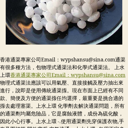
香港通渠專家公司Email：
wypshansu@sina.com
通渠
有很多種方法，包物理式通渠法和化學式通渠法。 上水
上環
香港通渠專家公司Email：
wypshansu@sina.com
物理式通渠法應該可以用氣壓、直接接觸及壓力抽出來
進行，說即是使用傳統通渠揼。現在市面上已經有不同
款、簡便及方便的通渠揼任均選擇，最重要是挑合適的
揼去處理塞渠。上水上環 化學劑去解決通渠問題，所有
的通渠劑均屬危險品，它是腐蝕液體，成份為硫化酸，
因此小心行事。上水上環 -.使用通渠劑先穿保護衣物,手