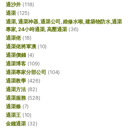
通沙井
(118)
通渠
(125)
通渠, 通渠神器, 通渠公司, 維修水喉, 建築物防水,通渠
專家, 24小時通渠, 高壓通渠
(36)
通渠佬
(18)
通渠佬將軍澳
(10)
通渠價錢
(4)
通渠博客
(109)
通渠專家分部公司
(104)
通渠教學
(426)
通渠方法
(82)
通渠服務
(528)
通渠條
(7)
通渠王
(10)
金鐘通渠
(32)