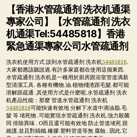
【香港水管疏通剂 洗衣机通渠
專家公司】【水管疏通剂 洗衣
机通渠Tel:54485818】香港
緊急通渠專家公司水管疏通剂
洗衣机使用方式 談到水管疏通剂 洗衣机
54485818
.
大家都應該聽說過.有許多家庭都在使用這個東西.
水管疏通剂 洗衣机是一種用於廚房跟浴室管道滴新
型清潔工具. 各種有機物.油.植物殘渣跟毛髮.都可能
溶解跟疏通 .其使用方式是什麼呢.水管疏通剂 洗衣
机產品性能：那麼 管道水管疏通剂 洗衣机
54485818
可能快速有效地 分解下水道中滴油脂.毛
髮 等 堵死物 .可能實現水管疏通剂 洗衣机.強力殺菌
同 排除異味 . O而且還可能有效地 防止管道堵死 跟
維護.並且對鑄鐵.橡膠.塑料管道等無 腐蝕 . 因此.它