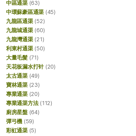
中區通渠
(63)
中環蘇豪區通渠
(45)
九龍區通渠
(52)
九龍城通渠
(60)
九龍灣通渠
(21)
利東村通渠
(50)
大量毛髮
(71)
天花板漏水打针
(20)
太古通渠
(49)
寶林通渠
(23)
專業通渠
(20)
專業通渠方法
(112)
廚房星盤
(64)
彈弓機
(59)
彩虹通渠
(5)