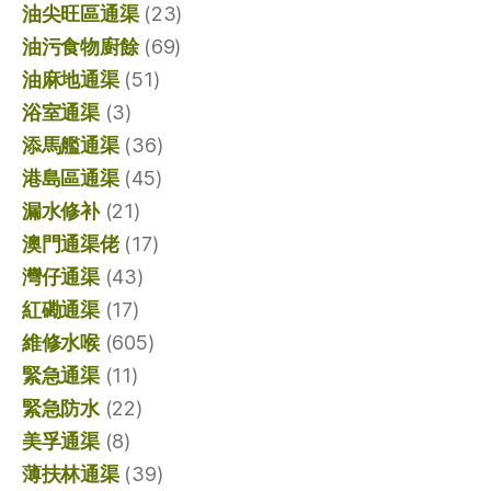
油尖旺區通渠
(23)
油污食物廚餘
(69)
油麻地通渠
(51)
浴室通渠
(3)
添馬艦通渠
(36)
港島區通渠
(45)
漏水修补
(21)
澳門通渠佬
(17)
灣仔通渠
(43)
紅磡通渠
(17)
維修水喉
(605)
緊急通渠
(11)
緊急防水
(22)
美孚通渠
(8)
薄扶林通渠
(39)