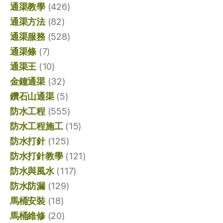
通渠教學
(426)
通渠方法
(82)
通渠服務
(528)
通渠條
(7)
通渠王
(10)
金鐘通渠
(32)
鑽石山通渠
(5)
防水工程
(555)
防水工程施工
(15)
防水打針
(125)
防水打針教學
(121)
防水與風水
(117)
防水防漏
(129)
馬桶安裝
(18)
馬桶維修
(20)