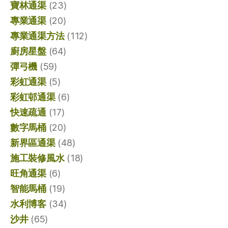
寶林通渠
(23)
專業通渠
(20)
專業通渠方法
(112)
廚房星盤
(64)
彈弓機
(59)
彩虹通渠
(5)
彩虹邨通渠
(6)
快速疏通
(17)
數字馬桶
(20)
新界區通渠
(48)
施工裝修風水
(18)
旺角通渠
(6)
智能馬桶
(19)
水利博客
(34)
沙井
(65)