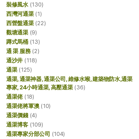
裝修風水
(130)
西灣河通渠
(1)
西營盤通渠
(22)
觀塘通渠
(9)
蹲式馬桶
(13)
通 渠 服務
(2)
通沙井
(118)
通渠
(125)
通渠, 通渠神器, 通渠公司, 維修水喉, 建築物防水,通渠
專家, 24小時通渠, 高壓通渠
(36)
通渠佬
(18)
通渠佬將軍澳
(10)
通渠價錢
(4)
通渠博客
(109)
通渠專家分部公司
(104)