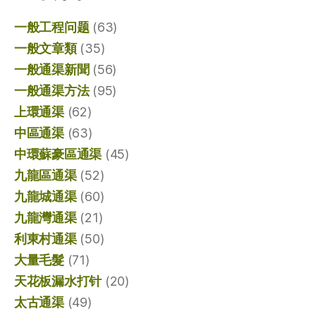
一般工程问题
(63)
一般文章類
(35)
一般通渠新聞
(56)
一般通渠方法
(95)
上環通渠
(62)
中區通渠
(63)
中環蘇豪區通渠
(45)
九龍區通渠
(52)
九龍城通渠
(60)
九龍灣通渠
(21)
利東村通渠
(50)
大量毛髮
(71)
天花板漏水打针
(20)
太古通渠
(49)