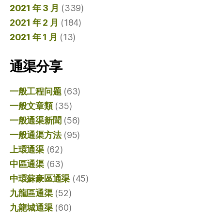
2021 年 3 月
(339)
2021 年 2 月
(184)
2021 年 1 月
(13)
通渠分享
一般工程问题
(63)
一般文章類
(35)
一般通渠新聞
(56)
一般通渠方法
(95)
上環通渠
(62)
中區通渠
(63)
中環蘇豪區通渠
(45)
九龍區通渠
(52)
九龍城通渠
(60)