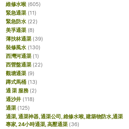
維修水喉
(605)
緊急通渠
(11)
緊急防水
(22)
美孚通渠
(8)
薄扶林通渠
(39)
裝修風水
(130)
西灣河通渠
(1)
西營盤通渠
(22)
觀塘通渠
(9)
蹲式馬桶
(13)
通 渠 服務
(2)
通沙井
(118)
通渠
(125)
通渠, 通渠神器, 通渠公司, 維修水喉, 建築物防水,通渠
專家, 24小時通渠, 高壓通渠
(36)