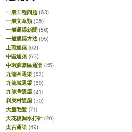
一般工程问题
(63)
一般文章類
(35)
一般通渠新聞
(56)
一般通渠方法
(95)
上環通渠
(62)
中區通渠
(63)
中環蘇豪區通渠
(45)
九龍區通渠
(52)
九龍城通渠
(60)
九龍灣通渠
(21)
利東村通渠
(50)
大量毛髮
(71)
天花板漏水打针
(20)
太古通渠
(49)