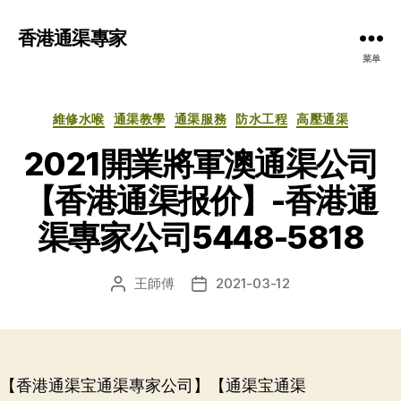
香港通渠專家
菜单
分
維修水喉
通渠教學
通渠服務
防水工程
高壓通渠
类
2021開業將軍澳通渠公司
【香港通渠报价】-香港通
渠專家公司5448-5818
王師傅
2021-03-12
文
发
章
布
作
日
者
期
【香港通渠宝通渠專家公司】【通渠宝通渠