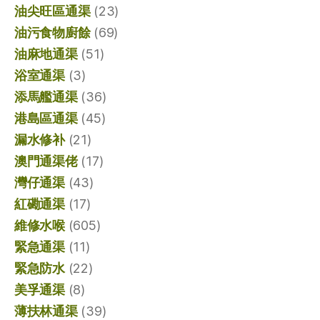
油尖旺區通渠
(23)
油污食物廚餘
(69)
油麻地通渠
(51)
浴室通渠
(3)
添馬艦通渠
(36)
港島區通渠
(45)
漏水修补
(21)
澳門通渠佬
(17)
灣仔通渠
(43)
紅磡通渠
(17)
維修水喉
(605)
緊急通渠
(11)
緊急防水
(22)
美孚通渠
(8)
薄扶林通渠
(39)