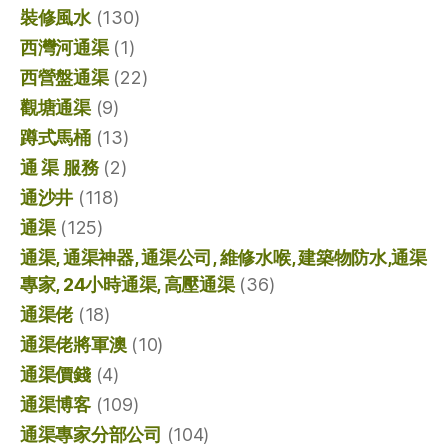
裝修風水
(130)
西灣河通渠
(1)
西營盤通渠
(22)
觀塘通渠
(9)
蹲式馬桶
(13)
通 渠 服務
(2)
通沙井
(118)
通渠
(125)
通渠, 通渠神器, 通渠公司, 維修水喉, 建築物防水,通渠
專家, 24小時通渠, 高壓通渠
(36)
通渠佬
(18)
通渠佬將軍澳
(10)
通渠價錢
(4)
通渠博客
(109)
通渠專家分部公司
(104)