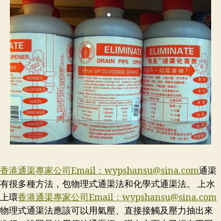
香港通渠專家公司Email：
wypshansu@sina.com
通渠
有很多種方法，包物理式通渠法和化學式通渠法。 上水
上環
香港通渠專家公司Email：
wypshansu@sina.com
物理式通渠法應該可以用氣壓、直接接觸及壓力抽出來