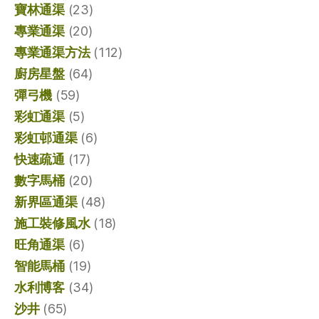
寶林通渠
(23)
專業通渠
(20)
專業通渠方法
(112)
廚房星盤
(64)
彈弓機
(59)
彩虹通渠
(5)
彩虹邨通渠
(6)
快速疏通
(17)
數字馬桶
(20)
新界區通渠
(48)
施工裝修風水
(18)
旺角通渠
(6)
智能馬桶
(19)
水利博客
(34)
沙井
(65)