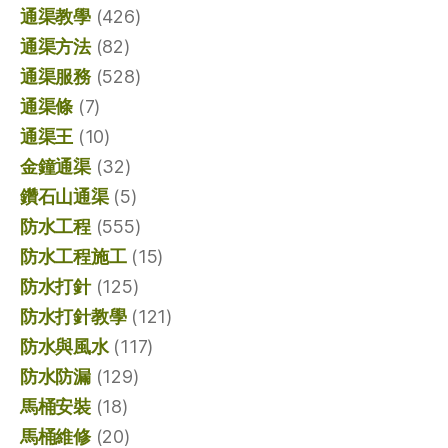
通渠教學
(426)
通渠方法
(82)
通渠服務
(528)
通渠條
(7)
通渠王
(10)
金鐘通渠
(32)
鑽石山通渠
(5)
防水工程
(555)
防水工程施工
(15)
防水打針
(125)
防水打針教學
(121)
防水與風水
(117)
防水防漏
(129)
馬桶安裝
(18)
馬桶維修
(20)