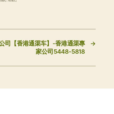
渠公司【香港通渠车】-香港通渠專
→
家公司5448-5818