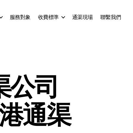
服務對象
收費標準
通渠現場
聯繫我們
渠公司
香港通渠