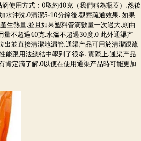
品滴使用方式：0取約40克（我們稱為瓶蓋）.然後
沖洗.0清潔5-10分鐘後.觀察疏通效果. 如果
會產生熱量.並且如果塑料管滴數量一次過大.則由
量不超過40克.水溫不超過30度.0 此外通渠产
中拉出並直接清潔地漏管.通渠产品可用於清潔跟疏
性能跟用法總結中學到了很多. 實際上.通渠产品
有肯定滴了解.0以便在使用通渠产品時可能更加