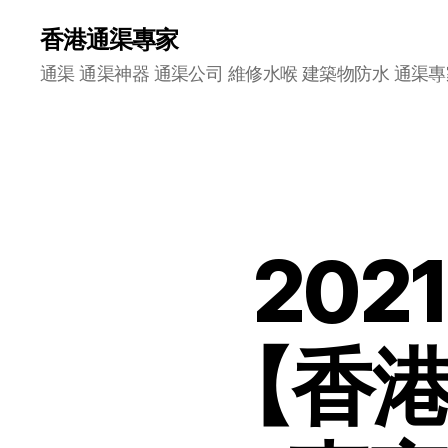
香港通渠專家
通渠 通渠神器 通渠公司 維修水喉 建築物防水 通渠專
20
【香港