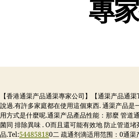
專家
【香港通渠产品通渠專家公司】【通渠产品通渠Te
說過.有許多家庭都在使用這個東西. 通渠产品是一
用方式是什麼呢.通渠产品產品性能：那麼 管道
菌同 排除異味 . O而且還可能有效地 防止管道堵
品.
Tel:
54485818
0二 疏通剂滴适用范围：0通渠