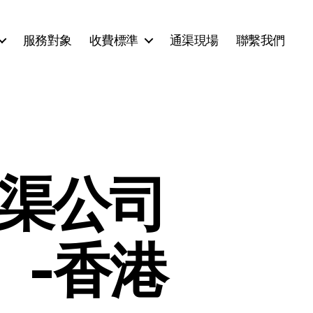
服務對象
收費標準
通渠現場
聯繫我們
通渠公司
】-香港