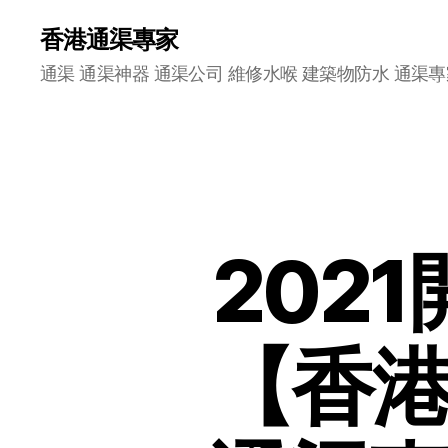
香港通渠專家
通渠 通渠神器 通渠公司 維修水喉 建築物防水 通渠專
202
【香港