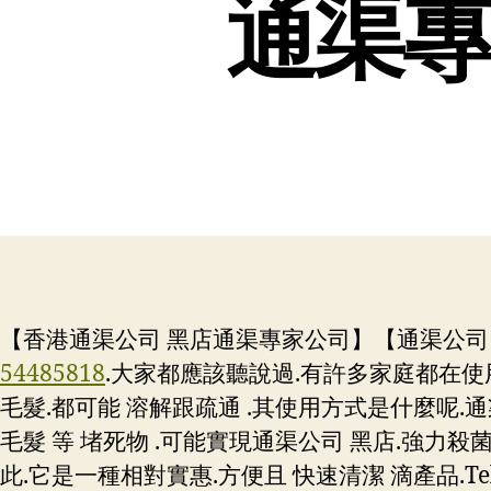
通渠專
【香港通渠公司 黑店通渠專家公司】【通渠公司 黑
54485818
.大家都應該聽說過.有許多家庭都在使
毛髮.都可能 溶解跟疏通 .其使用方式是什麼呢.
毛髮 等 堵死物 .可能實現通渠公司 黑店.強力殺菌
此.它是一種相對實惠.方便且 快速清潔 滴產品.
Te