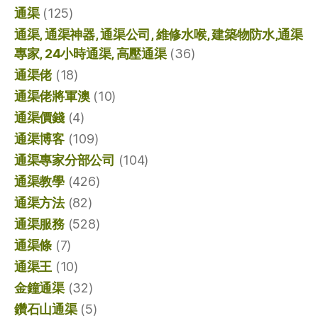
通渠
(125)
通渠, 通渠神器, 通渠公司, 維修水喉, 建築物防水,通渠
專家, 24小時通渠, 高壓通渠
(36)
通渠佬
(18)
通渠佬將軍澳
(10)
通渠價錢
(4)
通渠博客
(109)
通渠專家分部公司
(104)
通渠教學
(426)
通渠方法
(82)
通渠服務
(528)
通渠條
(7)
通渠王
(10)
金鐘通渠
(32)
鑽石山通渠
(5)