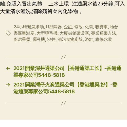
離,免吸入冒出氣體 。上水上環-.注通渠水後25分鐘,可入
大量清水灌洗,清除殘留渠內化學物 。
24小時緊急求助
,
U型隔器
,
企缸
,
修改
,
化糞
,
吸糞車
,
地台
渠嚴重淤塞
,
大型彈弓機
,
大廈街鋪渠淤塞
,
專業通渠方法
,
标
廚房星盤
,
彈弓機
,
沙井
,
油污食物廚餘
,
浴缸
,
維修水喉
签
←
2021開業深井通渠公司【香港通渠工长】-香港通
渠專家公司5448-5818
→
2021開業灣仔火炭通渠公司【香港通渠 好】-香
港通渠專家公司5448-5818