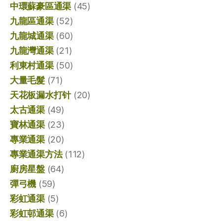
中環蘇豪區通渠
(45)
九龍區通渠
(52)
九龍城通渠
(60)
九龍灣通渠
(21)
利東村通渠
(50)
大量毛髮
(71)
天花板漏水打针
(20)
太古通渠
(49)
寶林通渠
(23)
專業通渠
(20)
專業通渠方法
(112)
廚房星盤
(64)
彈弓機
(59)
彩虹通渠
(5)
彩虹邨通渠
(6)