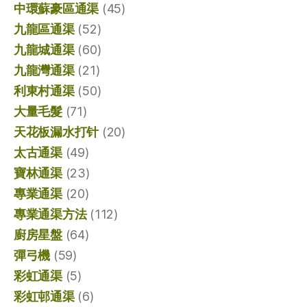
中環蘇豪區通渠
(45)
九龍區通渠
(52)
九龍城通渠
(60)
九龍灣通渠
(21)
利東村通渠
(50)
大量毛髮
(71)
天花板漏水打针
(20)
太古通渠
(49)
寶林通渠
(23)
專業通渠
(20)
專業通渠方法
(112)
廚房星盤
(64)
彈弓機
(59)
彩虹通渠
(5)
彩虹邨通渠
(6)