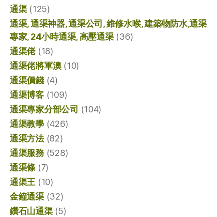
通渠
(125)
通渠, 通渠神器, 通渠公司, 維修水喉, 建築物防水,通渠
專家, 24小時通渠, 高壓通渠
(36)
通渠佬
(18)
通渠佬將軍澳
(10)
通渠價錢
(4)
通渠博客
(109)
通渠專家分部公司
(104)
通渠教學
(426)
通渠方法
(82)
通渠服務
(528)
通渠條
(7)
通渠王
(10)
金鐘通渠
(32)
鑽石山通渠
(5)