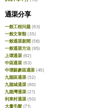
通渠分享
一般工程问题
(63)
一般文章類
(35)
一般通渠新聞
(56)
一般通渠方法
(95)
上環通渠
(62)
中區通渠
(63)
中環蘇豪區通渠
(45)
九龍區通渠
(52)
九龍城通渠
(60)
九龍灣通渠
(21)
利東村通渠
(50)
大量毛髮
(71)