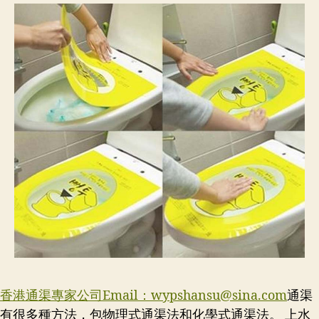
香港通渠專家公司Email：
wypshansu@sina.com
通渠
有很多種方法，包物理式通渠法和化學式通渠法。 上水