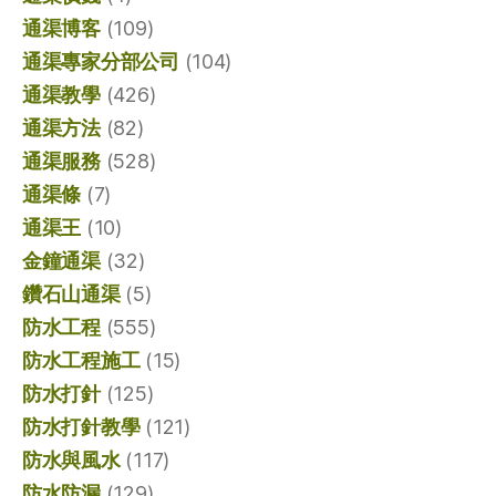
通渠博客
(109)
通渠專家分部公司
(104)
通渠教學
(426)
通渠方法
(82)
通渠服務
(528)
通渠條
(7)
通渠王
(10)
金鐘通渠
(32)
鑽石山通渠
(5)
防水工程
(555)
防水工程施工
(15)
防水打針
(125)
防水打針教學
(121)
防水與風水
(117)
防水防漏
(129)