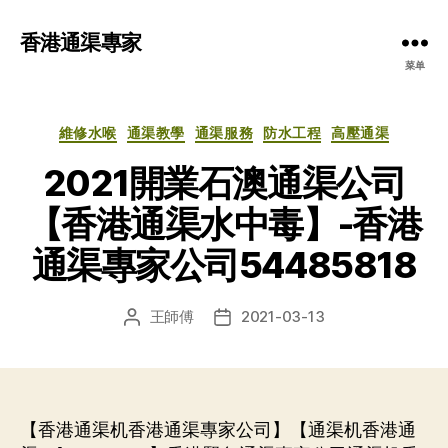
香港通渠專家
菜单
分
維修水喉
通渠教學
通渠服務
防水工程
高壓通渠
类
2021開業石澳通渠公司
【香港通渠水中毒】-香港
通渠專家公司54485818
王師傅
2021-03-13
文
发
章
布
作
日
者
期
【香港通渠机香港通渠專家公司】【通渠机香港通