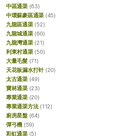
中區通渠
(63)
中環蘇豪區通渠
(45)
九龍區通渠
(52)
九龍城通渠
(60)
九龍灣通渠
(21)
利東村通渠
(50)
大量毛髮
(71)
天花板漏水打针
(20)
太古通渠
(49)
寶林通渠
(23)
專業通渠
(20)
專業通渠方法
(112)
廚房星盤
(64)
彈弓機
(59)
彩虹通渠
(5)