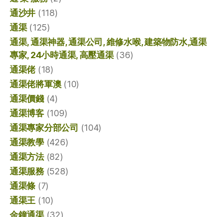
通沙井
(118)
通渠
(125)
通渠, 通渠神器, 通渠公司, 維修水喉, 建築物防水,通渠
專家, 24小時通渠, 高壓通渠
(36)
通渠佬
(18)
通渠佬將軍澳
(10)
通渠價錢
(4)
通渠博客
(109)
通渠專家分部公司
(104)
通渠教學
(426)
通渠方法
(82)
通渠服務
(528)
通渠條
(7)
通渠王
(10)
金鐘通渠
(32)