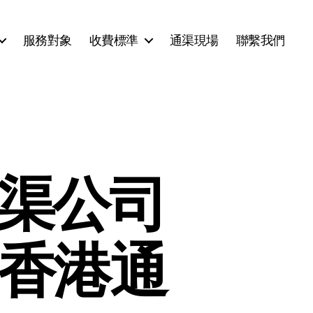
服務對象
收費標準
通渠現場
聯繫我們
通渠公司
-香港通