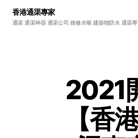
香港通渠專家
通渠 通渠神器 通渠公司 維修水喉 建築物防水 通渠專
202
【香港