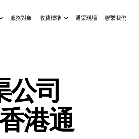
服務對象
收費標準
通渠現場
聯繫我們
渠公司
-香港通