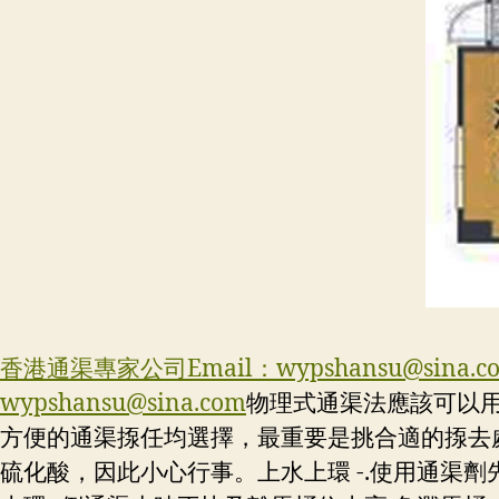
香港通渠專家公司Email：
wypshansu@sina.c
wypshansu@sina.com
物理式通渠法應該可以
方便的通渠揼任均選擇，最重要是挑合適的揼去
硫化酸，因此小心行事。上水上環 -.使用通渠劑