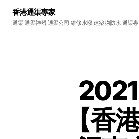
香港通渠專家
通渠 通渠神器 通渠公司 維修水喉 建築物防水 通渠專
20
【香港