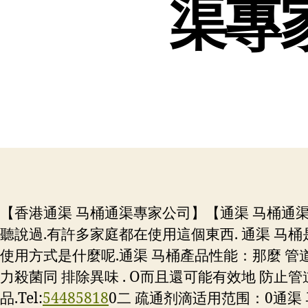
渠專家
【香港通渠 马桶通渠專家公司】【通渠 马桶通渠Te
聽說過.有許多家庭都在使用這個東西. 通渠 马桶
使用方式是什麼呢.通渠 马桶產品性能：那麼 管
力殺菌同 排除異味 . O而且還可能有效地 防止管
品.
Tel:
54485818
0二 疏通剂滴适用范围：0通渠