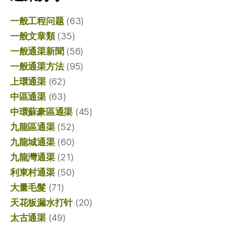
一般工程问题
(63)
一般文章類
(35)
一般通渠新聞
(56)
一般通渠方法
(95)
上環通渠
(62)
中區通渠
(63)
中環蘇豪區通渠
(45)
九龍區通渠
(52)
九龍城通渠
(60)
九龍灣通渠
(21)
利東村通渠
(50)
大量毛髮
(71)
天花板漏水打针
(20)
太古通渠
(49)