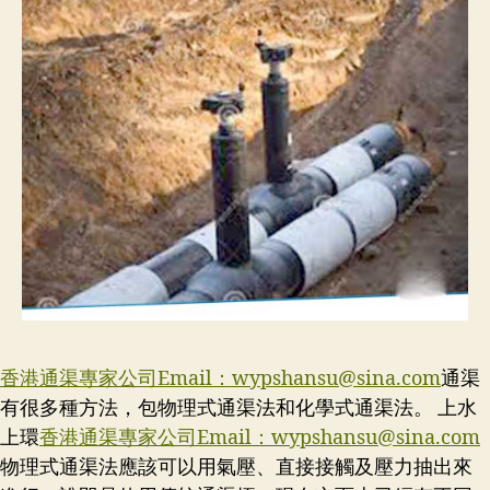
香港通渠專家公司Email：
wypshansu@sina.com
通渠
有很多種方法，包物理式通渠法和化學式通渠法。 上水
上環
香港通渠專家公司Email：
wypshansu@sina.com
物理式通渠法應該可以用氣壓、直接接觸及壓力抽出來