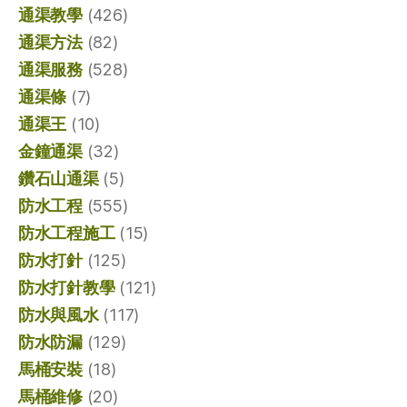
通渠教學
(426)
通渠方法
(82)
通渠服務
(528)
通渠條
(7)
通渠王
(10)
金鐘通渠
(32)
鑽石山通渠
(5)
防水工程
(555)
防水工程施工
(15)
防水打針
(125)
防水打針教學
(121)
防水與風水
(117)
防水防漏
(129)
馬桶安裝
(18)
馬桶維修
(20)