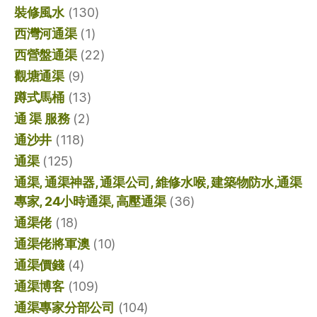
裝修風水
(130)
西灣河通渠
(1)
西營盤通渠
(22)
觀塘通渠
(9)
蹲式馬桶
(13)
通 渠 服務
(2)
通沙井
(118)
通渠
(125)
通渠, 通渠神器, 通渠公司, 維修水喉, 建築物防水,通渠
專家, 24小時通渠, 高壓通渠
(36)
通渠佬
(18)
通渠佬將軍澳
(10)
通渠價錢
(4)
通渠博客
(109)
通渠專家分部公司
(104)