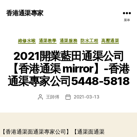
香港通渠專家
菜单
分
維修水喉
通渠教學
通渠服務
防水工程
高壓通渠
类
2021開業藍田通渠公司
【香港通渠 mirror】-香港
通渠專家公司5448-5818
王師傅
2021-03-13
文
发
章
布
作
日
者
期
【香港通渠面通渠專家公司】【通渠面通渠