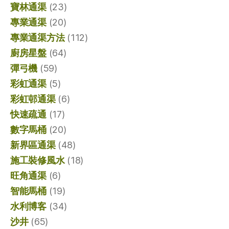
寶林通渠
(23)
專業通渠
(20)
專業通渠方法
(112)
廚房星盤
(64)
彈弓機
(59)
彩虹通渠
(5)
彩虹邨通渠
(6)
快速疏通
(17)
數字馬桶
(20)
新界區通渠
(48)
施工裝修風水
(18)
旺角通渠
(6)
智能馬桶
(19)
水利博客
(34)
沙井
(65)