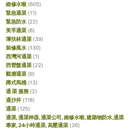
維修水喉
(605)
緊急通渠
(11)
緊急防水
(22)
美孚通渠
(8)
薄扶林通渠
(39)
裝修風水
(130)
西灣河通渠
(1)
西營盤通渠
(22)
觀塘通渠
(9)
蹲式馬桶
(13)
通 渠 服務
(2)
通沙井
(118)
通渠
(125)
通渠, 通渠神器, 通渠公司, 維修水喉, 建築物防水,通渠
專家, 24小時通渠, 高壓通渠
(36)