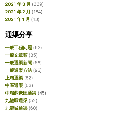
2021 年 3 月
(339)
2021 年 2 月
(184)
2021 年 1 月
(13)
通渠分享
一般工程问题
(63)
一般文章類
(35)
一般通渠新聞
(56)
一般通渠方法
(95)
上環通渠
(62)
中區通渠
(63)
中環蘇豪區通渠
(45)
九龍區通渠
(52)
九龍城通渠
(60)