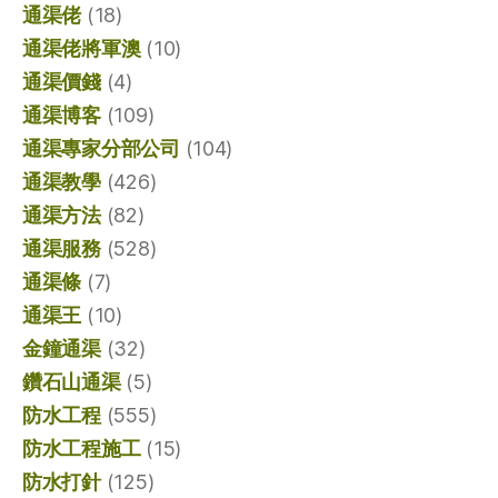
通渠佬
(18)
通渠佬將軍澳
(10)
通渠價錢
(4)
通渠博客
(109)
通渠專家分部公司
(104)
通渠教學
(426)
通渠方法
(82)
通渠服務
(528)
通渠條
(7)
通渠王
(10)
金鐘通渠
(32)
鑽石山通渠
(5)
防水工程
(555)
防水工程施工
(15)
防水打針
(125)