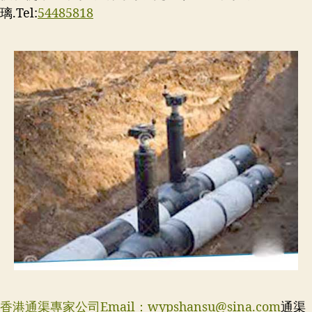
璃.Tel:
54485818
香港通渠專家公司Email：
wypshansu@sina.com
通渠