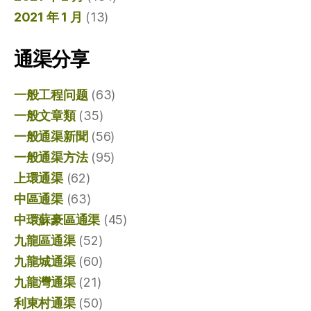
2021 年 1 月
(13)
通渠分享
一般工程问题
(63)
一般文章類
(35)
一般通渠新聞
(56)
一般通渠方法
(95)
上環通渠
(62)
中區通渠
(63)
中環蘇豪區通渠
(45)
九龍區通渠
(52)
九龍城通渠
(60)
九龍灣通渠
(21)
利東村通渠
(50)