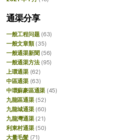
通渠分享
一般工程问题
(63)
一般文章類
(35)
一般通渠新聞
(56)
一般通渠方法
(95)
上環通渠
(62)
中區通渠
(63)
中環蘇豪區通渠
(45)
九龍區通渠
(52)
九龍城通渠
(60)
九龍灣通渠
(21)
利東村通渠
(50)
大量毛髮
(71)