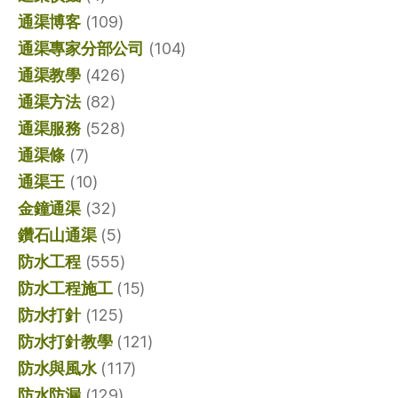
通渠博客
(109)
通渠專家分部公司
(104)
通渠教學
(426)
通渠方法
(82)
通渠服務
(528)
通渠條
(7)
通渠王
(10)
金鐘通渠
(32)
鑽石山通渠
(5)
防水工程
(555)
防水工程施工
(15)
防水打針
(125)
防水打針教學
(121)
防水與風水
(117)
防水防漏
(129)