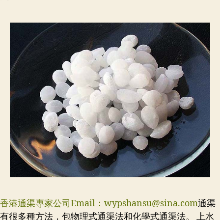
香港通渠專家公司Email：
wypshansu@sina.com
通渠
有很多種方法，包物理式通渠法和化學式通渠法。 上水