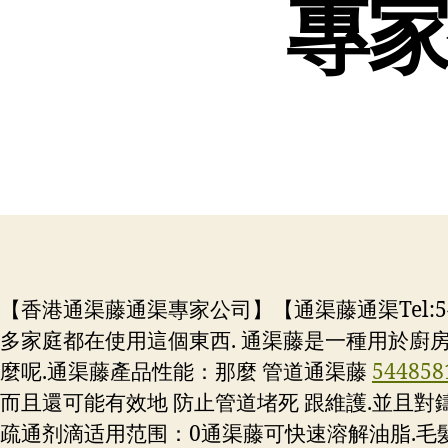
專家
【香港通渠藤通渠專家公司】【通渠藤通渠Tel:5
多家庭都在使用這個東西. 通渠藤是一種用於廚房
麼呢.通渠藤產品性能：那麼 管道通渠藤
544858
而且還可能有效地 防止管道堵死 跟維護.並且對鑄鐵
疏通剂滴适用范围：0通渠藤可快速溶解油脂.毛髮