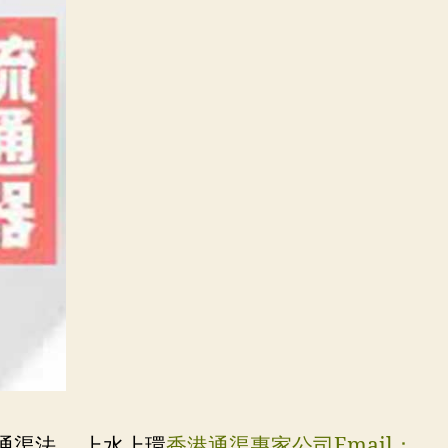
通渠法。 上水上環
香港通渠專家公司Email：