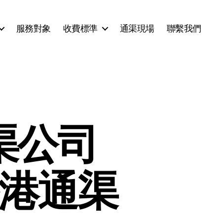
服務對象
收費標準
通渠現場
聯繫我們
渠公司
香港通渠