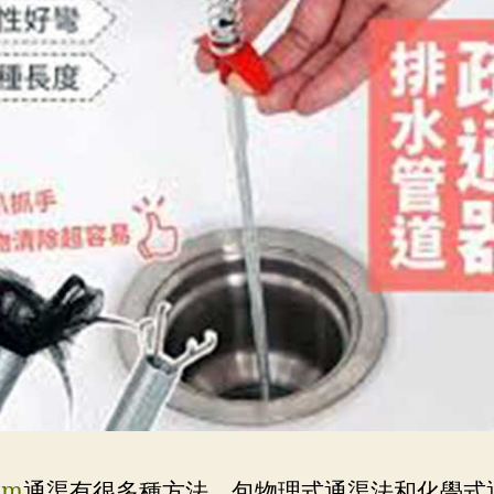
om
通渠有很多種方法，包物理式通渠法和化學式