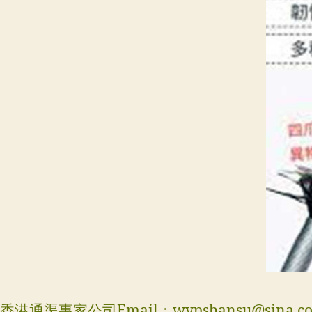
香港通渠專家公司Email：
wypshansu@sina.c