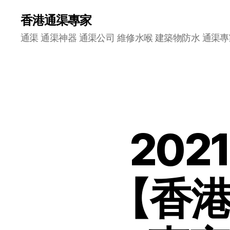
香港通渠專家
通渠 通渠神器 通渠公司 維修水喉 建築物防水 通渠專
20
【香港