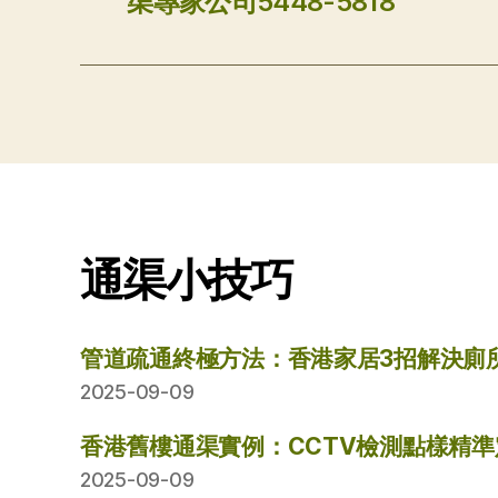
渠專家公司5448-5818
通渠小技巧
管道疏通終極方法：香港家居3招解決廁
2025-09-09
香港舊樓通渠實例：CCTV檢測點樣精
2025-09-09