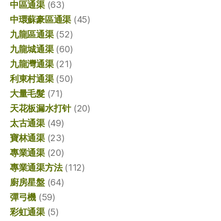
中區通渠
(63)
中環蘇豪區通渠
(45)
九龍區通渠
(52)
九龍城通渠
(60)
九龍灣通渠
(21)
利東村通渠
(50)
大量毛髮
(71)
天花板漏水打针
(20)
太古通渠
(49)
寶林通渠
(23)
專業通渠
(20)
專業通渠方法
(112)
廚房星盤
(64)
彈弓機
(59)
彩虹通渠
(5)