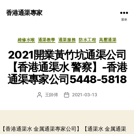
香港通渠專家
菜单
分
維修水喉
通渠教學
通渠服務
防水工程
高壓通渠
类
2021開業黃竹坑通渠公司
【香港通渠水 警察】-香港
通渠專家公司5448-5818
王師傅
2021-03-13
文
发
章
布
作
日
者
期
【香港通渠水 金属通渠專家公司】【通渠水 金属通渠