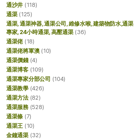
通沙井
(118)
通渠
(125)
通渠, 通渠神器, 通渠公司, 維修水喉, 建築物防水,通渠
專家, 24小時通渠, 高壓通渠
(36)
通渠佬
(18)
通渠佬將軍澳
(10)
通渠價錢
(4)
通渠博客
(109)
通渠專家分部公司
(104)
通渠教學
(426)
通渠方法
(82)
通渠服務
(528)
通渠條
(7)
通渠王
(10)
金鐘通渠
(32)