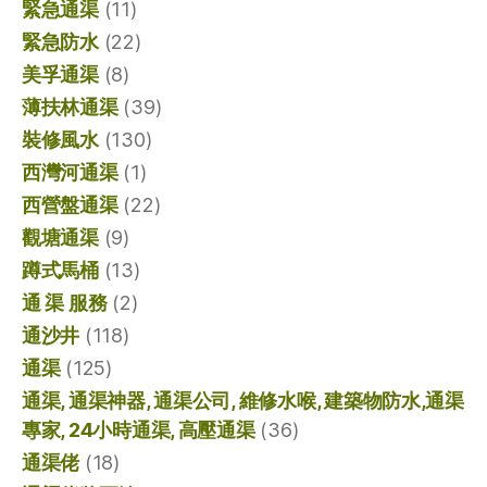
緊急通渠
(11)
緊急防水
(22)
美孚通渠
(8)
薄扶林通渠
(39)
裝修風水
(130)
西灣河通渠
(1)
西營盤通渠
(22)
觀塘通渠
(9)
蹲式馬桶
(13)
通 渠 服務
(2)
通沙井
(118)
通渠
(125)
通渠, 通渠神器, 通渠公司, 維修水喉, 建築物防水,通渠
專家, 24小時通渠, 高壓通渠
(36)
通渠佬
(18)