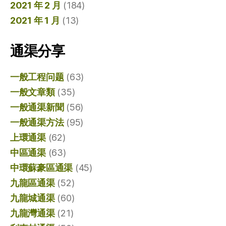
2021 年 2 月
(184)
2021 年 1 月
(13)
通渠分享
一般工程问题
(63)
一般文章類
(35)
一般通渠新聞
(56)
一般通渠方法
(95)
上環通渠
(62)
中區通渠
(63)
中環蘇豪區通渠
(45)
九龍區通渠
(52)
九龍城通渠
(60)
九龍灣通渠
(21)