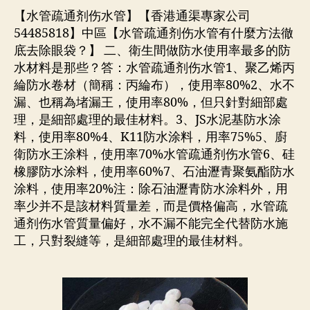
【水管疏通剂伤水管】【香港通渠專家公司
54485818】中區【水管疏通剂伤水管有什麼方法徹
底去除眼袋？】 二、衛生間做防水使用率最多的防
水材料是那些？答：水管疏通剂伤水管1、聚乙烯丙
綸防水卷材（簡稱：丙綸布），使用率80%2、水不
漏、也稱為堵漏王，使用率80%，但只針對細部處
理，是細部處理的最佳材料。3、JS水泥基防水涂
料，使用率80%4、K11防水涂料，用率75%5、廚
衛防水王涂料，使用率70%水管疏通剂伤水管6、硅
橡膠防水涂料，使用率60%7、石油瀝青聚氨酯防水
涂料，使用率20%注：除石油瀝青防水涂料外，用
率少并不是該材料質量差，而是價格偏高，水管疏
通剂伤水管質量偏好，水不漏不能完全代替防水施
工，只對裂縫等，是細部處理的最佳材料。