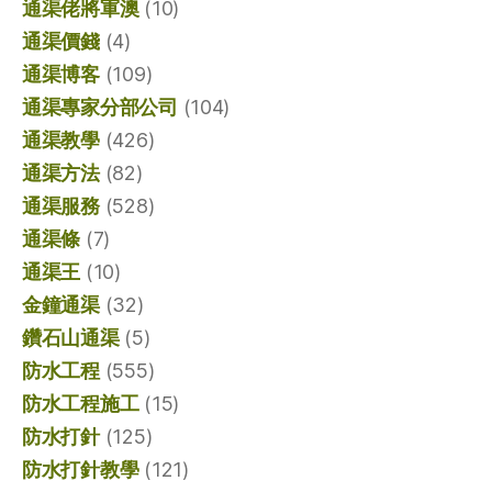
通渠佬將軍澳
(10)
通渠價錢
(4)
通渠博客
(109)
通渠專家分部公司
(104)
通渠教學
(426)
通渠方法
(82)
通渠服務
(528)
通渠條
(7)
通渠王
(10)
金鐘通渠
(32)
鑽石山通渠
(5)
防水工程
(555)
防水工程施工
(15)
防水打針
(125)
防水打針教學
(121)