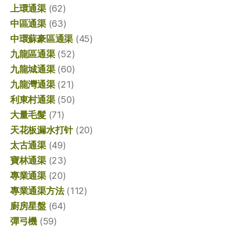
上環通渠
(62)
中區通渠
(63)
中環蘇豪區通渠
(45)
九龍區通渠
(52)
九龍城通渠
(60)
九龍灣通渠
(21)
利東村通渠
(50)
大量毛髮
(71)
天花板漏水打针
(20)
太古通渠
(49)
寶林通渠
(23)
專業通渠
(20)
專業通渠方法
(112)
廚房星盤
(64)
彈弓機
(59)