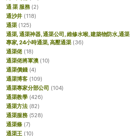
通 渠 服務
(2)
通沙井
(118)
通渠
(125)
通渠, 通渠神器, 通渠公司, 維修水喉, 建築物防水,通渠
專家, 24小時通渠, 高壓通渠
(36)
通渠佬
(18)
通渠佬將軍澳
(10)
通渠價錢
(4)
通渠博客
(109)
通渠專家分部公司
(104)
通渠教學
(426)
通渠方法
(82)
通渠服務
(528)
通渠條
(7)
通渠王
(10)