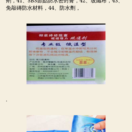
劑，41、SBS節點防水密封膏，42、玻纖布，43、
免敲磚防水材料，44、防水劑，
.