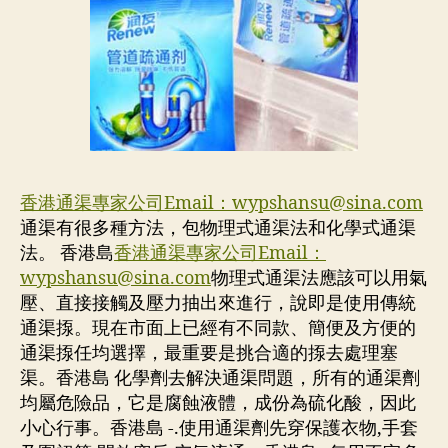
香港通渠專家公司Email：
wypshansu@sina.com
通渠有很多種方法，包物理式通渠法和化學式通渠
法。 香港島
香港通渠專家公司Email：
wypshansu@sina.com
物理式通渠法應該可以用氣
壓、直接接觸及壓力抽出來進行，說即是使用傳統
通渠揼。現在市面上已經有不同款、簡便及方便的
通渠揼任均選擇，最重要是挑合適的揼去處理塞
渠。香港島 化學劑去解決通渠問題，所有的通渠劑
均屬危險品，它是腐蝕液體，成份為硫化酸，因此
小心行事。香港島 -.使用通渠劑先穿保護衣物,手套