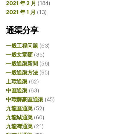
2021 年 2 月
(184)
2021 年 1 月
(13)
通渠分享
一般工程问题
(63)
一般文章類
(35)
一般通渠新聞
(56)
一般通渠方法
(95)
上環通渠
(62)
中區通渠
(63)
中環蘇豪區通渠
(45)
九龍區通渠
(52)
九龍城通渠
(60)
九龍灣通渠
(21)