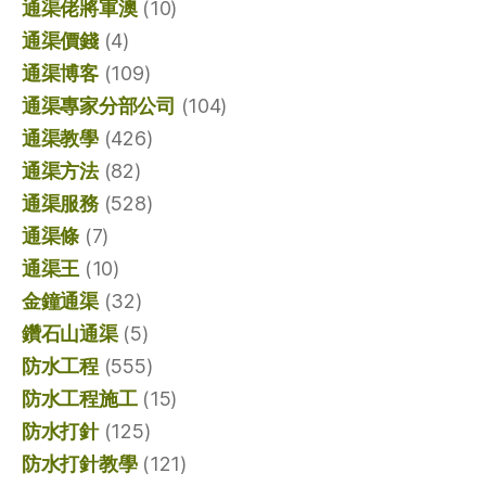
通渠佬將軍澳
(10)
通渠價錢
(4)
通渠博客
(109)
通渠專家分部公司
(104)
通渠教學
(426)
通渠方法
(82)
通渠服務
(528)
通渠條
(7)
通渠王
(10)
金鐘通渠
(32)
鑽石山通渠
(5)
防水工程
(555)
防水工程施工
(15)
防水打針
(125)
防水打針教學
(121)