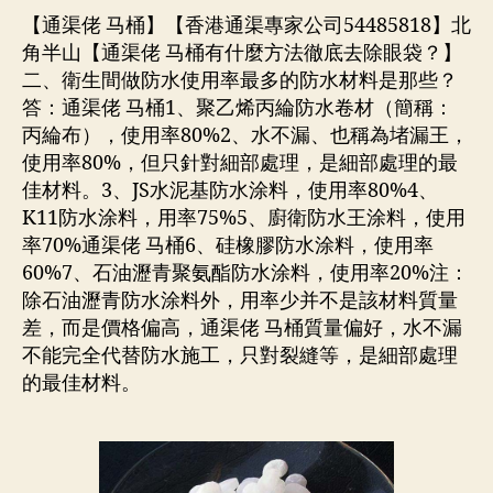
【通渠佬 马桶】【香港通渠專家公司54485818】北
角半山【通渠佬 马桶有什麼方法徹底去除眼袋？】
二、衛生間做防水使用率最多的防水材料是那些？
答：通渠佬 马桶1、聚乙烯丙綸防水卷材（簡稱：
丙綸布），使用率80%2、水不漏、也稱為堵漏王，
使用率80%，但只針對細部處理，是細部處理的最
佳材料。3、JS水泥基防水涂料，使用率80%4、
K11防水涂料，用率75%5、廚衛防水王涂料，使用
率70%通渠佬 马桶6、硅橡膠防水涂料，使用率
60%7、石油瀝青聚氨酯防水涂料，使用率20%注：
除石油瀝青防水涂料外，用率少并不是該材料質量
差，而是價格偏高，通渠佬 马桶質量偏好，水不漏
不能完全代替防水施工，只對裂縫等，是細部處理
的最佳材料。