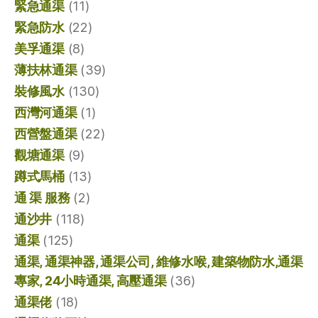
緊急通渠
(11)
緊急防水
(22)
美孚通渠
(8)
薄扶林通渠
(39)
裝修風水
(130)
西灣河通渠
(1)
西營盤通渠
(22)
觀塘通渠
(9)
蹲式馬桶
(13)
通 渠 服務
(2)
通沙井
(118)
通渠
(125)
通渠, 通渠神器, 通渠公司, 維修水喉, 建築物防水,通渠
專家, 24小時通渠, 高壓通渠
(36)
通渠佬
(18)