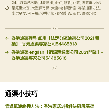
24小時緊急求助
,
U型隔器
,
企缸
,
修改
,
化糞
,
吸糞車
,
地台
渠嚴重淤塞
,
大型彈弓機
,
大廈街鋪渠淤塞
,
專業通渠方法
,
标
廚房星盤
,
彈弓機
,
沙井
,
油污食物廚餘
,
浴缸
,
維修水喉
签
←
香港通渠弹弓 点用【法定分區通渠公司2021開
業】-香港通渠專家公司54485818
→
香港通渠 english【銅鑼灣通渠公司2021開業】-
香港通渠專家公司54485818
通渠小技巧
管道疏通終極方法：香港家居3招解決廁所塞渠