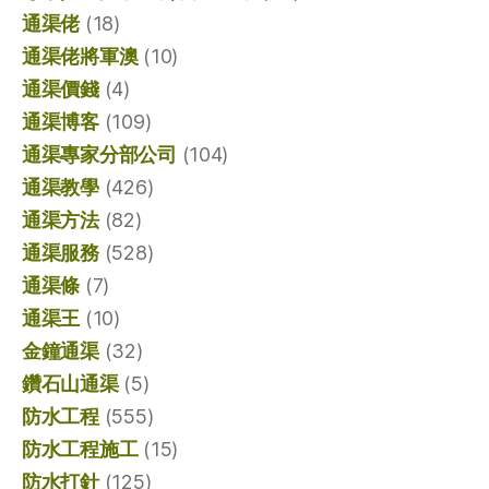
通渠佬
(18)
通渠佬將軍澳
(10)
通渠價錢
(4)
通渠博客
(109)
通渠專家分部公司
(104)
通渠教學
(426)
通渠方法
(82)
通渠服務
(528)
通渠條
(7)
通渠王
(10)
金鐘通渠
(32)
鑽石山通渠
(5)
防水工程
(555)
防水工程施工
(15)
防水打針
(125)