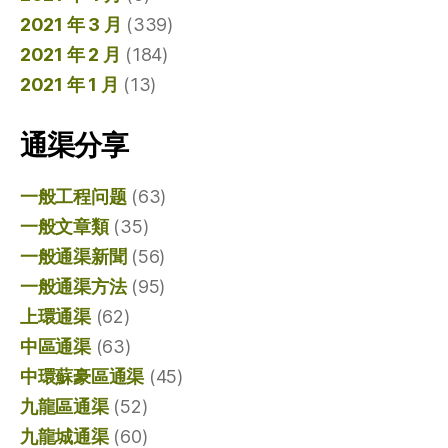
2021 年 3 月
(339)
2021 年 2 月
(184)
2021 年 1 月
(13)
通渠分享
一般工程问题
(63)
一般文章類
(35)
一般通渠新聞
(56)
一般通渠方法
(95)
上環通渠
(62)
中區通渠
(63)
中環蘇豪區通渠
(45)
九龍區通渠
(52)
九龍城通渠
(60)