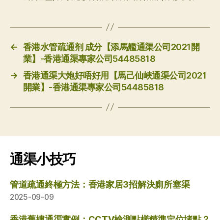
←
香港水管疏通剂 成分【添馬艦通渠公司2021開
業】-香港通渠專家公司54485818
→
香港通渠大炮好唔好用【馬己仙峽通渠公司2021
開業】-香港通渠專家公司54485818
通渠小技巧
管道疏通終極方法：香港家居3招解決廁所塞渠
2025-09-09
香港舊樓通渠實例：CCTV檢測點樣精準定位堵點？