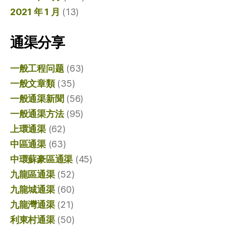
2021 年 1 月
(13)
通渠分享
一般工程问题
(63)
一般文章類
(35)
一般通渠新聞
(56)
一般通渠方法
(95)
上環通渠
(62)
中區通渠
(63)
中環蘇豪區通渠
(45)
九龍區通渠
(52)
九龍城通渠
(60)
九龍灣通渠
(21)
利東村通渠
(50)