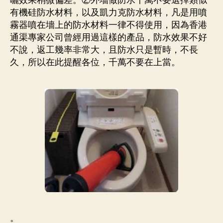
曬效果稍微偏差。②外墻做防水千萬不要選擇類似
有機硅防水材料，以及凱力克防水材料，凡是用噴
霧器噴在墻上的防水材料一律不得使用，因為香港
通渠專家公司曾經用過這樣的產品，防水效果不好
不說，返工幾率非常大，且防水只是暫時，不長
久，所以在此提醒各位，千萬不要在上當。
。