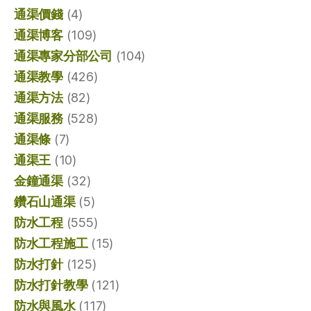
通渠價錢
(4)
通渠博客
(109)
通渠專家分部公司
(104)
通渠教學
(426)
通渠方法
(82)
通渠服務
(528)
通渠條
(7)
通渠王
(10)
金鐘通渠
(32)
鑽石山通渠
(5)
防水工程
(555)
防水工程施工
(15)
防水打針
(125)
防水打針教學
(121)
防水與風水
(117)