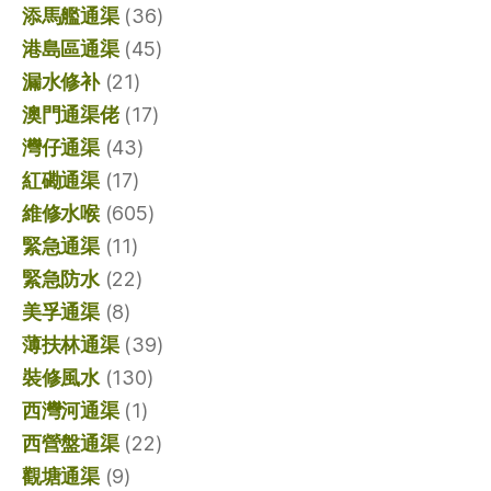
添馬艦通渠
(36)
港島區通渠
(45)
漏水修补
(21)
澳門通渠佬
(17)
灣仔通渠
(43)
紅磡通渠
(17)
維修水喉
(605)
緊急通渠
(11)
緊急防水
(22)
美孚通渠
(8)
薄扶林通渠
(39)
裝修風水
(130)
西灣河通渠
(1)
西營盤通渠
(22)
觀塘通渠
(9)