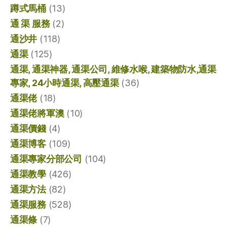
蹲式馬桶
(13)
通 渠 服務
(2)
通沙井
(118)
通渠
(125)
通渠, 通渠神器, 通渠公司, 維修水喉, 建築物防水,通渠
專家, 24小時通渠, 高壓通渠
(36)
通渠佬
(18)
通渠佬將軍澳
(10)
通渠價錢
(4)
通渠博客
(109)
通渠專家分部公司
(104)
通渠教學
(426)
通渠方法
(82)
通渠服務
(528)
通渠條
(7)