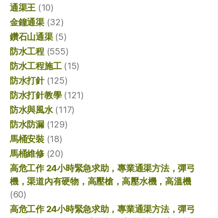
通渠王
(10)
金鐘通渠
(32)
鑽石山通渠
(5)
防水工程
(555)
防水工程施工
(15)
防水打針
(125)
防水打針教學
(121)
防水與風水
(117)
防水防漏
(129)
馬桶安裝
(18)
馬桶維修
(20)
高危工作 24小時緊急求助，專業通渠方法，彈弓
機，渠道內有硬物，高壓槍，高壓水機，高溫機
(60)
高危工作 24小時緊急求助，專業通渠方法，彈弓