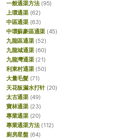
一般通渠方法
(95)
上環通渠
(62)
中區通渠
(63)
中環蘇豪區通渠
(45)
九龍區通渠
(52)
九龍城通渠
(60)
九龍灣通渠
(21)
利東村通渠
(50)
大量毛髮
(71)
天花板漏水打针
(20)
太古通渠
(49)
寶林通渠
(23)
專業通渠
(20)
專業通渠方法
(112)
廚房星盤
(64)