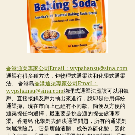
香港通渠專家公司Email：
wypshansu@sina.com
通渠有很多種方法，包物理式通渠法和化學式通渠
法。 香港島
香港通渠專家公司Email：
wypshansu@sina.com
物理式通渠法應該可以用氣
壓、直接接觸及壓力抽出來進行，說即是使用傳統
通渠揼。現在市面上已經有不同款、簡便及方便的
通渠揼任均選擇，最重要是挑合適的揼去處理塞
渠。香港島 化學劑去解決通渠問題，所有的通渠劑
均屬危險品，它是腐蝕液體，成份為硫化酸，因此