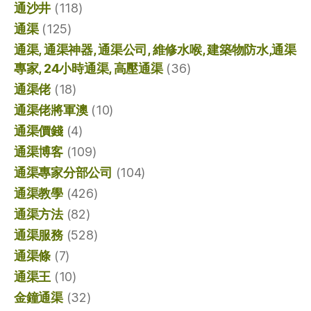
通沙井
(118)
通渠
(125)
通渠, 通渠神器, 通渠公司, 維修水喉, 建築物防水,通渠
專家, 24小時通渠, 高壓通渠
(36)
通渠佬
(18)
通渠佬將軍澳
(10)
通渠價錢
(4)
通渠博客
(109)
通渠專家分部公司
(104)
通渠教學
(426)
通渠方法
(82)
通渠服務
(528)
通渠條
(7)
通渠王
(10)
金鐘通渠
(32)