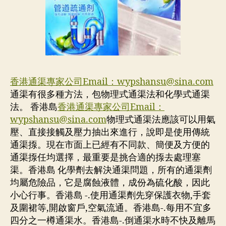
香港通渠專家公司Email：
wypshansu@sina.com
通渠有很多種方法，包物理式通渠法和化學式通渠
法。 香港島
香港通渠專家公司Email：
wypshansu@sina.com
物理式通渠法應該可以用氣
壓、直接接觸及壓力抽出來進行，說即是使用傳統
通渠揼。現在市面上已經有不同款、簡便及方便的
通渠揼任均選擇，最重要是挑合適的揼去處理塞
渠。香港島 化學劑去解決通渠問題，所有的通渠劑
均屬危險品，它是腐蝕液體，成份為硫化酸，因此
小心行事。香港島 -.使用通渠劑先穿保護衣物,手套
及圍裙等,開啟窗戶,空氣流通。香港島-.每用不宜多
四分之一樽通渠水。香港島-.倒通渠水時不快及離馬