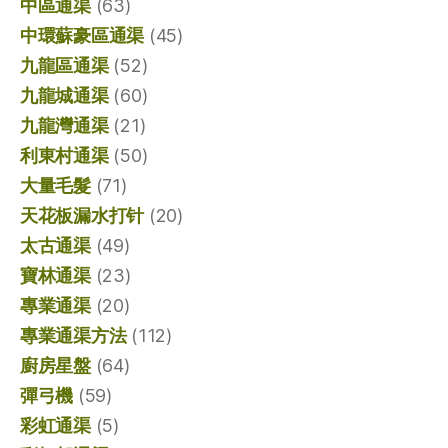
中區通渠
(63)
中環蘇豪區通渠
(45)
九龍區通渠
(52)
九龍城通渠
(60)
九龍灣通渠
(21)
利東村通渠
(50)
大量毛髮
(71)
天花板漏水打针
(20)
太古通渠
(49)
寶林通渠
(23)
專業通渠
(20)
專業通渠方法
(112)
廚房星盤
(64)
彈弓機
(59)
彩虹通渠
(5)