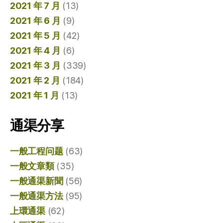
2021 年 7 月
(13)
2021 年 6 月
(9)
2021 年 5 月
(42)
2021 年 4 月
(6)
2021 年 3 月
(339)
2021 年 2 月
(184)
2021 年 1 月
(13)
通渠分享
一般工程问题
(63)
一般文章類
(35)
一般通渠新聞
(56)
一般通渠方法
(95)
上環通渠
(62)