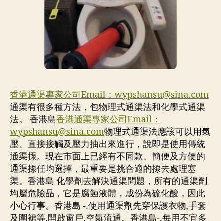
香港通渠專家公司Email：
wypshansu@sina.com
通渠有很多種方法，包物理式通渠法和化學式通渠
法。 香港島
香港通渠專家公司Email：
wypshansu@sina.com
物理式通渠法應該可以用氣
壓、直接接觸及壓力抽出來進行，說即是使用傳統
通渠揼。現在市面上已經有不同款、簡便及方便的
通渠揼任均選擇，最重要是挑合適的揼去處理塞
渠。香港島 化學劑去解決通渠問題，所有的通渠劑
均屬危險品，它是腐蝕液體，成份為硫化酸，因此
小心行事。香港島 -.使用通渠劑先穿保護衣物,手套
及圍裙等,開啟窗戶,空氣流通。香港島-.每用不宜多