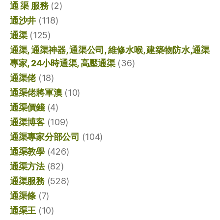
通 渠 服務
(2)
通沙井
(118)
通渠
(125)
通渠, 通渠神器, 通渠公司, 維修水喉, 建築物防水,通渠
專家, 24小時通渠, 高壓通渠
(36)
通渠佬
(18)
通渠佬將軍澳
(10)
通渠價錢
(4)
通渠博客
(109)
通渠專家分部公司
(104)
通渠教學
(426)
通渠方法
(82)
通渠服務
(528)
通渠條
(7)
通渠王
(10)