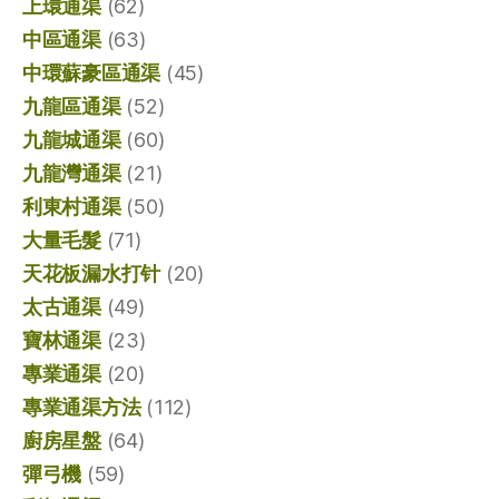
上環通渠
(62)
中區通渠
(63)
中環蘇豪區通渠
(45)
九龍區通渠
(52)
九龍城通渠
(60)
九龍灣通渠
(21)
利東村通渠
(50)
大量毛髮
(71)
天花板漏水打针
(20)
太古通渠
(49)
寶林通渠
(23)
專業通渠
(20)
專業通渠方法
(112)
廚房星盤
(64)
彈弓機
(59)