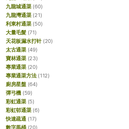
九龍城通渠
(60)
九龍灣通渠
(21)
利東村通渠
(50)
大量毛髮
(71)
天花板漏水打针
(20)
太古通渠
(49)
寶林通渠
(23)
專業通渠
(20)
專業通渠方法
(112)
廚房星盤
(64)
彈弓機
(59)
彩虹通渠
(5)
彩虹邨通渠
(6)
快速疏通
(17)
數字馬桶
(20)