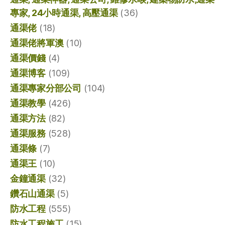
專家, 24小時通渠, 高壓通渠
(36)
通渠佬
(18)
通渠佬將軍澳
(10)
通渠價錢
(4)
通渠博客
(109)
通渠專家分部公司
(104)
通渠教學
(426)
通渠方法
(82)
通渠服務
(528)
通渠條
(7)
通渠王
(10)
金鐘通渠
(32)
鑽石山通渠
(5)
防水工程
(555)
防水工程施工
(15)