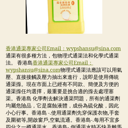
香港通渠專家公司Email：
wypshansu@sina.com
通渠有很多種方法，包物理式通渠法和化學式通渠
法。 香港島
香港通渠專家公司Email：
wypshansu@sina.com
物理式通渠法應該可以用氣
壓、直接接觸及壓力抽出來進行，說即是使用傳統
通渠揼。現在市面上已經有不同款、簡便及方便的
通渠揼任均選擇，最重要是挑合適的揼去處理塞
渠。香港島 化學劑去解決通渠問題，所有的通渠劑
均屬危險品，它是腐蝕液體，成份為硫化酸，因此
小心行事。香港島 -.使用通渠劑先穿保護衣物,手套
及圍裙等,開啟窗戶,空氣流通。香港島-.每用不宜多
四分之一樽通渠水。香港島-.倒通渠水時不快及離馬