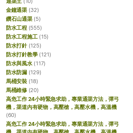
通渠王
(10)
金鐘通渠
(32)
鑽石山通渠
(5)
防水工程
(555)
防水工程施工
(15)
防水打針
(125)
防水打針教學
(121)
防水與風水
(117)
防水防漏
(129)
馬桶安裝
(18)
馬桶維修
(20)
高危工作 24小時緊急求助，專業通渠方法，彈弓
機，渠道內有硬物，高壓槍，高壓水機，高溫機
(60)
高危工作 24小時緊急求助，專業通渠方法，彈弓
機，渠道內有硬物，高壓槍，高壓水機，高溫機