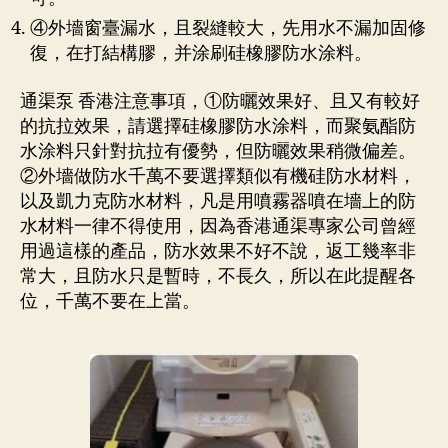
④外墻窗臺漏水，且裂縫較大，先用水不漏加固修
復，在打結構膠，并涂刷硅橡膠防水涂料。
通渠泵 香港注意事項，①防曬效果好、且又有較好
的抗拉效果，請選擇硅橡膠防水涂料，而聚氨酯防
水涂料只針對抗拉有優勢，但防曬效果稍微偏差。
②外墻做防水千萬不要選擇類似有機硅防水材料，
以及凱力克防水材料，凡是用噴霧器噴在墻上的防
水材料一律不得使用，因為香港通渠專家公司曾經
用過這樣的產品，防水效果不好不說，返工幾率非
常大，且防水只是暫時，不長久，所以在此提醒各
位，千萬不要在上當。