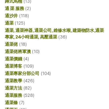
蹲式馬桶
(13)
通 渠 服務
(2)
通沙井
(118)
通渠
(125)
通渠, 通渠神器, 通渠公司, 維修水喉, 建築物防水,通渠
專家, 24小時通渠, 高壓通渠
(36)
通渠佬
(18)
通渠佬將軍澳
(10)
通渠價錢
(4)
通渠博客
(109)
通渠專家分部公司
(104)
通渠教學
(426)
通渠方法
(82)
通渠服務
(528)
通渠條
(7)