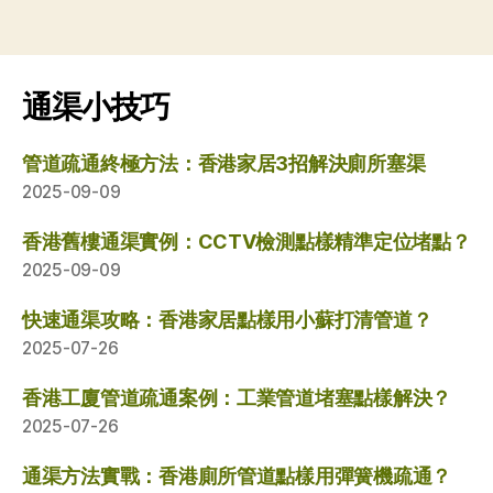
通渠小技巧
管道疏通終極方法：香港家居3招解決廁所塞渠
2025-09-09
香港舊樓通渠實例：CCTV檢測點樣精準定位堵點？
2025-09-09
快速通渠攻略：香港家居點樣用小蘇打清管道？
2025-07-26
香港工廈管道疏通案例：工業管道堵塞點樣解決？
2025-07-26
通渠方法實戰：香港廁所管道點樣用彈簧機疏通？