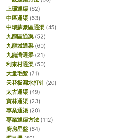
上環通渠
(62)
中區通渠
(63)
中環蘇豪區通渠
(45)
九龍區通渠
(52)
九龍城通渠
(60)
九龍灣通渠
(21)
利東村通渠
(50)
大量毛髮
(71)
天花板漏水打针
(20)
太古通渠
(49)
寶林通渠
(23)
專業通渠
(20)
專業通渠方法
(112)
廚房星盤
(64)