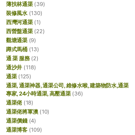
薄扶林通渠
(39)
裝修風水
(130)
西灣河通渠
(1)
西營盤通渠
(22)
觀塘通渠
(9)
蹲式馬桶
(13)
通 渠 服務
(2)
通沙井
(118)
通渠
(125)
通渠, 通渠神器, 通渠公司, 維修水喉, 建築物防水,通渠
專家, 24小時通渠, 高壓通渠
(36)
通渠佬
(18)
通渠佬將軍澳
(10)
通渠價錢
(4)
通渠博客
(109)