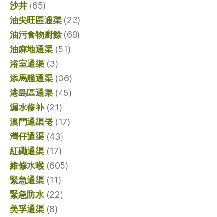
沙井
(65)
油尖旺區通渠
(23)
油污食物廚餘
(69)
油麻地通渠
(51)
浴室通渠
(3)
添馬艦通渠
(36)
港島區通渠
(45)
漏水修补
(21)
澳門通渠佬
(17)
灣仔通渠
(43)
紅磡通渠
(17)
維修水喉
(605)
緊急通渠
(11)
緊急防水
(22)
美孚通渠
(8)