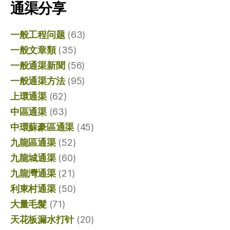
通渠分享
一般工程问题
(63)
一般文章類
(35)
一般通渠新聞
(56)
一般通渠方法
(95)
上環通渠
(62)
中區通渠
(63)
中環蘇豪區通渠
(45)
九龍區通渠
(52)
九龍城通渠
(60)
九龍灣通渠
(21)
利東村通渠
(50)
大量毛髮
(71)
天花板漏水打针
(20)