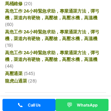
馬桶維修
(20)
高危工作 24小時緊急求助，專業通渠方法，彈弓
機，渠道內有硬物，高壓槍，高壓水機，高溫機
(60)
高危工作 24小時緊急求助，專業通渠方法，彈弓
機，渠道內有硬物，高壓槍，高壓水機，高溫機
(19)
高危工作 24小時緊急求助，專業通渠方法，彈弓
機，渠道內有硬物，高壓槍，高壓水機，高溫機
(44)
高壓通渠
(545)
龍虎山通渠
(28)
© 2026
香港通渠專家
向上
↑
📞
💬
Call Us
WhatsApp