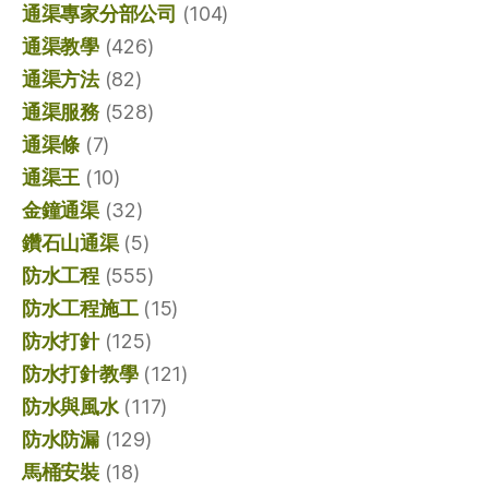
通渠專家分部公司
(104)
通渠教學
(426)
通渠方法
(82)
通渠服務
(528)
通渠條
(7)
通渠王
(10)
金鐘通渠
(32)
鑽石山通渠
(5)
防水工程
(555)
防水工程施工
(15)
防水打針
(125)
防水打針教學
(121)
防水與風水
(117)
防水防漏
(129)
馬桶安裝
(18)