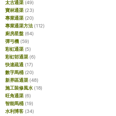
太古通渠
(49)
寶林通渠
(23)
專業通渠
(20)
專業通渠方法
(112)
廚房星盤
(64)
彈弓機
(59)
彩虹通渠
(5)
彩虹邨通渠
(6)
快速疏通
(17)
數字馬桶
(20)
新界區通渠
(48)
施工裝修風水
(18)
旺角通渠
(6)
智能馬桶
(19)
水利博客
(34)