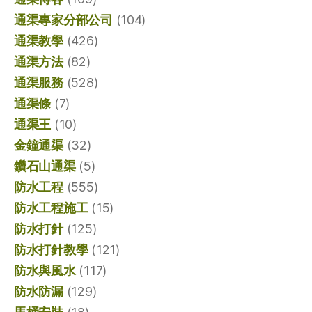
通渠專家分部公司
(104)
通渠教學
(426)
通渠方法
(82)
通渠服務
(528)
通渠條
(7)
通渠王
(10)
金鐘通渠
(32)
鑽石山通渠
(5)
防水工程
(555)
防水工程施工
(15)
防水打針
(125)
防水打針教學
(121)
防水與風水
(117)
防水防漏
(129)