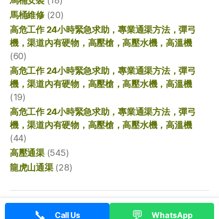
馬桶安裝
(18)
馬桶維修
(20)
高危工作 24小時緊急求助，專業通渠方法，彈弓
機，渠道內有硬物，高壓槍，高壓水機，高溫機
(60)
高危工作 24小時緊急求助，專業通渠方法，彈弓
機，渠道內有硬物，高壓槍，高壓水機，高溫機
(19)
高危工作 24小時緊急求助，專業通渠方法，彈弓
機，渠道內有硬物，高壓槍，高壓水機，高溫機
(44)
高壓通渠
(545)
龍虎山通渠
(28)
© 2026
香港通渠專家
向上
↑
📞
💬
Call Us
WhatsApp