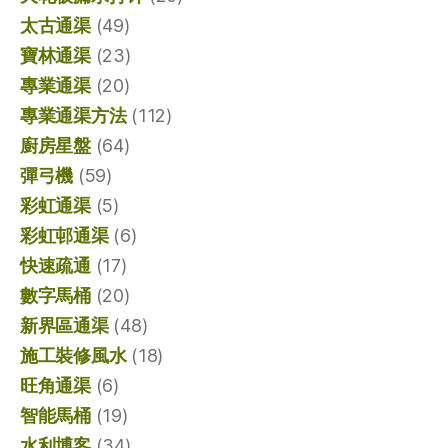
太古通渠
(49)
寶林通渠
(23)
專業通渠
(20)
專業通渠方法
(112)
廚房星盤
(64)
彈弓機
(59)
彩虹通渠
(5)
彩虹邨通渠
(6)
快速疏通
(17)
數字馬桶
(20)
新界區通渠
(48)
施工裝修風水
(18)
旺角通渠
(6)
智能馬桶
(19)
水利博客
(34)