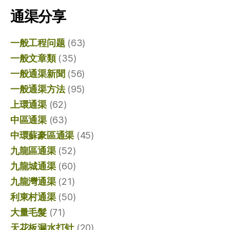
通渠分享
一般工程问题
(63)
一般文章類
(35)
一般通渠新聞
(56)
一般通渠方法
(95)
上環通渠
(62)
中區通渠
(63)
中環蘇豪區通渠
(45)
九龍區通渠
(52)
九龍城通渠
(60)
九龍灣通渠
(21)
利東村通渠
(50)
大量毛髮
(71)
天花板漏水打针
(20)