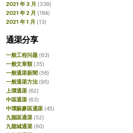
2021 年 3 月
(339)
2021 年 2 月
(184)
2021 年 1 月
(13)
通渠分享
一般工程问题
(63)
一般文章類
(35)
一般通渠新聞
(56)
一般通渠方法
(95)
上環通渠
(62)
中區通渠
(63)
中環蘇豪區通渠
(45)
九龍區通渠
(52)
九龍城通渠
(60)