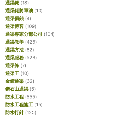
通渠佬
(18)
通渠佬將軍澳
(10)
通渠價錢
(4)
通渠博客
(109)
通渠專家分部公司
(104)
通渠教學
(426)
通渠方法
(82)
通渠服務
(528)
通渠條
(7)
通渠王
(10)
金鐘通渠
(32)
鑽石山通渠
(5)
防水工程
(555)
防水工程施工
(15)
防水打針
(125)