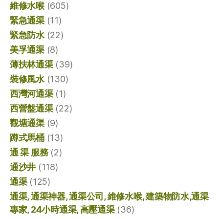
維修水喉
(605)
緊急通渠
(11)
緊急防水
(22)
美孚通渠
(8)
薄扶林通渠
(39)
裝修風水
(130)
西灣河通渠
(1)
西營盤通渠
(22)
觀塘通渠
(9)
蹲式馬桶
(13)
通 渠 服務
(2)
通沙井
(118)
通渠
(125)
通渠, 通渠神器, 通渠公司, 維修水喉, 建築物防水,通渠
專家, 24小時通渠, 高壓通渠
(36)