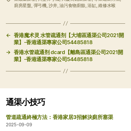
廚房星盤
,
彈弓機
,
沙井
,
油污食物廚餘
,
浴缸
,
維修水喉
签
←
香港魔术灵 水管疏通剂【大埔區通渠公司2021開
業】-香港通渠專家公司54485818
→
香港水管疏通剂 dcard【離島區通渠公司2021開
業】-香港通渠專家公司54485818
通渠小技巧
管道疏通終極方法：香港家居3招解決廁所塞渠
2025-09-09