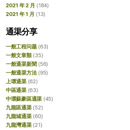
2021 年 2 月
(184)
2021 年 1 月
(13)
通渠分享
一般工程问题
(63)
一般文章類
(35)
一般通渠新聞
(56)
一般通渠方法
(95)
上環通渠
(62)
中區通渠
(63)
中環蘇豪區通渠
(45)
九龍區通渠
(52)
九龍城通渠
(60)
九龍灣通渠
(21)