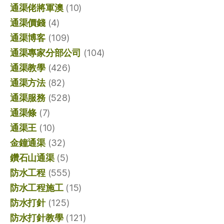
通渠佬將軍澳
(10)
通渠價錢
(4)
通渠博客
(109)
通渠專家分部公司
(104)
通渠教學
(426)
通渠方法
(82)
通渠服務
(528)
通渠條
(7)
通渠王
(10)
金鐘通渠
(32)
鑽石山通渠
(5)
防水工程
(555)
防水工程施工
(15)
防水打針
(125)
防水打針教學
(121)