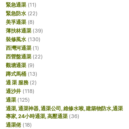
緊急通渠
(11)
緊急防水
(22)
美孚通渠
(8)
薄扶林通渠
(39)
裝修風水
(130)
西灣河通渠
(1)
西營盤通渠
(22)
觀塘通渠
(9)
蹲式馬桶
(13)
通 渠 服務
(2)
通沙井
(118)
通渠
(125)
通渠, 通渠神器, 通渠公司, 維修水喉, 建築物防水,通渠
專家, 24小時通渠, 高壓通渠
(36)
通渠佬
(18)