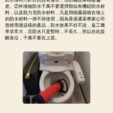
防水涂料只針對抗拉有優勢，但防曬效果稍微偏
差。②外墻做防水千萬不要選擇類似有機硅防水材
料，以及凱力克防水材料，凡是用噴霧器噴在墻上
的防水材料一律不得使用，因為香港通渠專家公司
曾經用過這樣的產品，防水效果不好不說，返工幾
率非常大，且防水只是暫時，不長久，所以在此提
醒各位，千萬不要在上當。