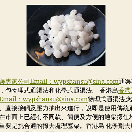
渠專家公司Email：
wypshansu@sina.com
通渠
，包物理式通渠法和化學式通渠法。 香港島
香港
mail：
wypshansu@sina.com
物理式通渠法應
、直接接觸及壓力抽出來進行，說即是使用傳統
在市面上已經有不同款、簡便及方便的通渠揼任
重要是挑合適的揼去處理塞渠。香港島 化學劑去