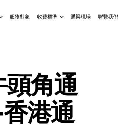
服務對象
收費標準
通渠現場
聯繫我們
牛頭角通
-香港通