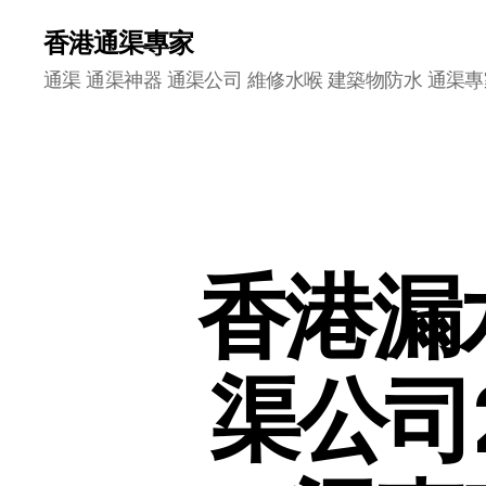
香港通渠專家
通渠 通渠神器 通渠公司 維修水喉 建築物防水 通渠專
香港漏
渠公司