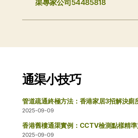
渠專家公司54485818
通渠小技巧
管道疏通終極方法：香港家居3招解決廁
2025-09-09
香港舊樓通渠實例：CCTV檢測點樣精
2025-09-09