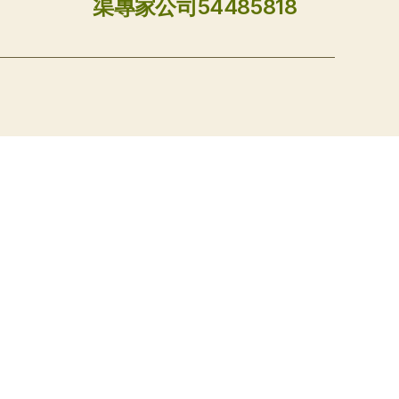
渠專家公司54485818