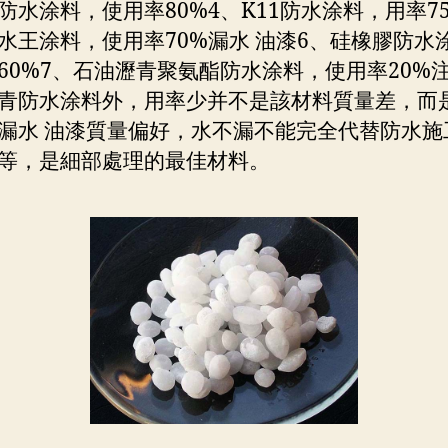
防水涂料，使用率80%4、K11防水涂料，用率75
水王涂料，使用率70%漏水 油漆6、硅橡膠防水
60%7、石油瀝青聚氨酯防水涂料，使用率20%
青防水涂料外，用率少并不是該材料質量差，而
漏水 油漆質量偏好，水不漏不能完全代替防水施
等，是細部處理的最佳材料。