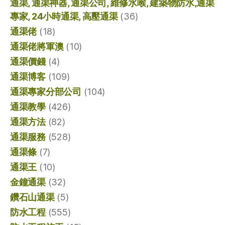
通渠, 通渠神器, 通渠公司, 維修水喉, 建築物防水,通渠
專家, 24小時通渠, 高壓通渠
(36)
通渠佬
(18)
通渠佬將軍澳
(10)
通渠價錢
(4)
通渠博客
(109)
通渠專家分部公司
(104)
通渠教學
(426)
通渠方法
(82)
通渠服務
(528)
通渠條
(7)
通渠王
(10)
金鐘通渠
(32)
鑽石山通渠
(5)
防水工程
(555)