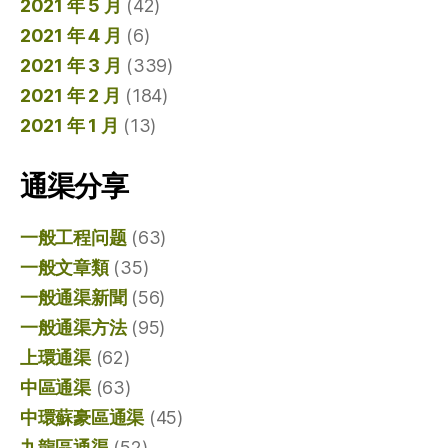
2021 年 5 月
(42)
2021 年 4 月
(6)
2021 年 3 月
(339)
2021 年 2 月
(184)
2021 年 1 月
(13)
通渠分享
一般工程问题
(63)
一般文章類
(35)
一般通渠新聞
(56)
一般通渠方法
(95)
上環通渠
(62)
中區通渠
(63)
中環蘇豪區通渠
(45)
九龍區通渠
(52)