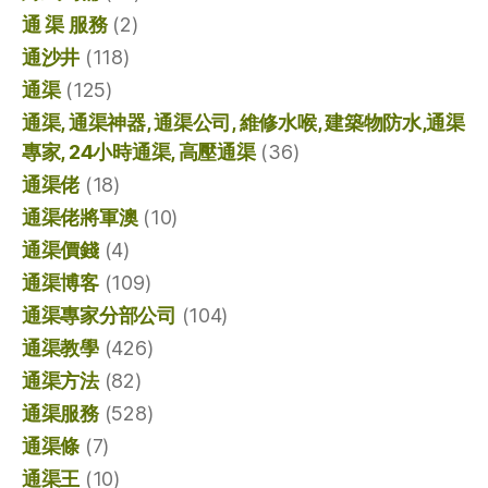
通 渠 服務
(2)
通沙井
(118)
通渠
(125)
通渠, 通渠神器, 通渠公司, 維修水喉, 建築物防水,通渠
專家, 24小時通渠, 高壓通渠
(36)
通渠佬
(18)
通渠佬將軍澳
(10)
通渠價錢
(4)
通渠博客
(109)
通渠專家分部公司
(104)
通渠教學
(426)
通渠方法
(82)
通渠服務
(528)
通渠條
(7)
通渠王
(10)