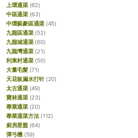
上環通渠
(62)
中區通渠
(63)
中環蘇豪區通渠
(45)
九龍區通渠
(52)
九龍城通渠
(60)
九龍灣通渠
(21)
利東村通渠
(50)
大量毛髮
(71)
天花板漏水打针
(20)
太古通渠
(49)
寶林通渠
(23)
專業通渠
(20)
專業通渠方法
(112)
廚房星盤
(64)
彈弓機
(59)