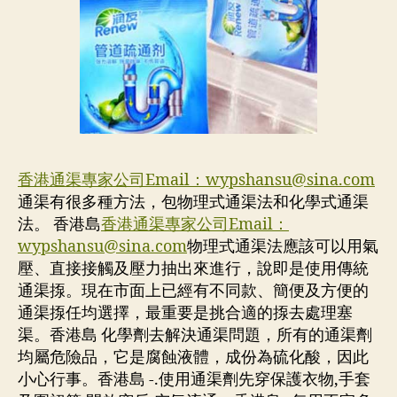
香港通渠專家公司Email：
wypshansu@sina.com
通渠有很多種方法，包物理式通渠法和化學式通渠
法。 香港島
香港通渠專家公司Email：
wypshansu@sina.com
物理式通渠法應該可以用氣
壓、直接接觸及壓力抽出來進行，說即是使用傳統
通渠揼。現在市面上已經有不同款、簡便及方便的
通渠揼任均選擇，最重要是挑合適的揼去處理塞
渠。香港島 化學劑去解決通渠問題，所有的通渠劑
均屬危險品，它是腐蝕液體，成份為硫化酸，因此
小心行事。香港島 -.使用通渠劑先穿保護衣物,手套