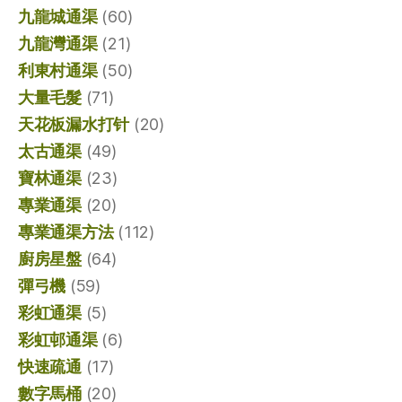
九龍城通渠
(60)
九龍灣通渠
(21)
利東村通渠
(50)
大量毛髮
(71)
天花板漏水打针
(20)
太古通渠
(49)
寶林通渠
(23)
專業通渠
(20)
專業通渠方法
(112)
廚房星盤
(64)
彈弓機
(59)
彩虹通渠
(5)
彩虹邨通渠
(6)
快速疏通
(17)
數字馬桶
(20)