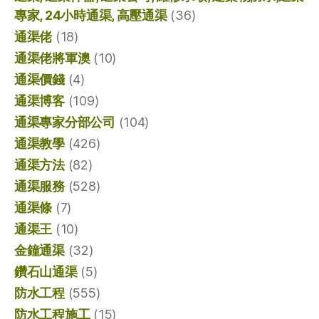
專家, 24小時通渠, 高壓通渠
(36)
通渠佬
(18)
通渠佬將軍澳
(10)
通渠價錢
(4)
通渠博客
(109)
通渠專家分部公司
(104)
通渠教學
(426)
通渠方法
(82)
通渠服務
(528)
通渠條
(7)
通渠王
(10)
金鐘通渠
(32)
鑽石山通渠
(5)
防水工程
(555)
防水工程施工
(15)