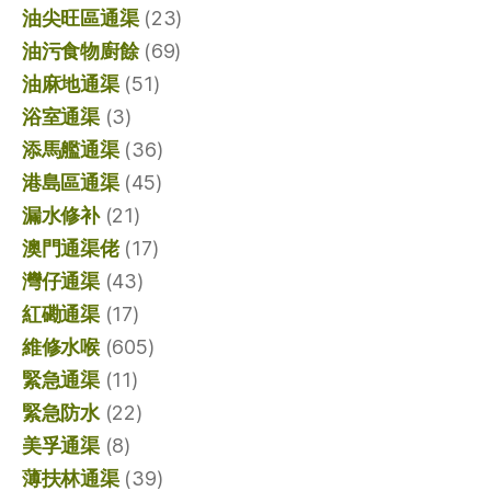
油尖旺區通渠
(23)
油污食物廚餘
(69)
油麻地通渠
(51)
浴室通渠
(3)
添馬艦通渠
(36)
港島區通渠
(45)
漏水修补
(21)
澳門通渠佬
(17)
灣仔通渠
(43)
紅磡通渠
(17)
維修水喉
(605)
緊急通渠
(11)
緊急防水
(22)
美孚通渠
(8)
薄扶林通渠
(39)