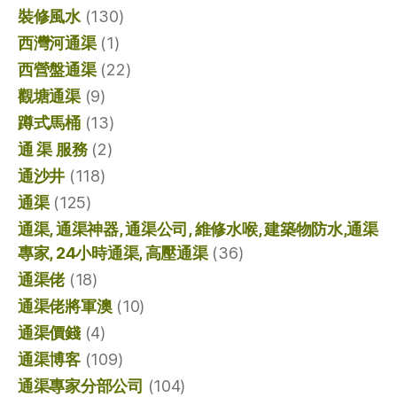
裝修風水
(130)
西灣河通渠
(1)
西營盤通渠
(22)
觀塘通渠
(9)
蹲式馬桶
(13)
通 渠 服務
(2)
通沙井
(118)
通渠
(125)
通渠, 通渠神器, 通渠公司, 維修水喉, 建築物防水,通渠
專家, 24小時通渠, 高壓通渠
(36)
通渠佬
(18)
通渠佬將軍澳
(10)
通渠價錢
(4)
通渠博客
(109)
通渠專家分部公司
(104)