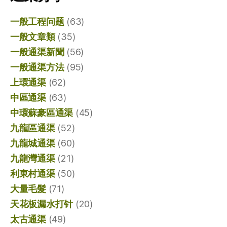
一般工程问题
(63)
一般文章類
(35)
一般通渠新聞
(56)
一般通渠方法
(95)
上環通渠
(62)
中區通渠
(63)
中環蘇豪區通渠
(45)
九龍區通渠
(52)
九龍城通渠
(60)
九龍灣通渠
(21)
利東村通渠
(50)
大量毛髮
(71)
天花板漏水打针
(20)
太古通渠
(49)