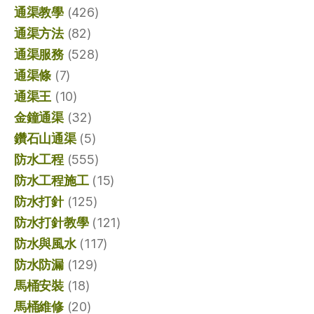
通渠教學
(426)
通渠方法
(82)
通渠服務
(528)
通渠條
(7)
通渠王
(10)
金鐘通渠
(32)
鑽石山通渠
(5)
防水工程
(555)
防水工程施工
(15)
防水打針
(125)
防水打針教學
(121)
防水與風水
(117)
防水防漏
(129)
馬桶安裝
(18)
馬桶維修
(20)