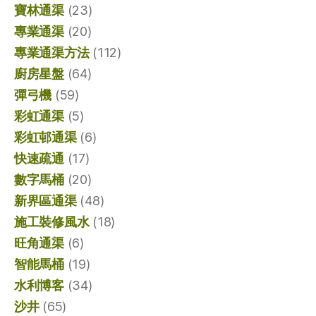
寶林通渠
(23)
專業通渠
(20)
專業通渠方法
(112)
廚房星盤
(64)
彈弓機
(59)
彩虹通渠
(5)
彩虹邨通渠
(6)
快速疏通
(17)
數字馬桶
(20)
新界區通渠
(48)
施工裝修風水
(18)
旺角通渠
(6)
智能馬桶
(19)
水利博客
(34)
沙井
(65)