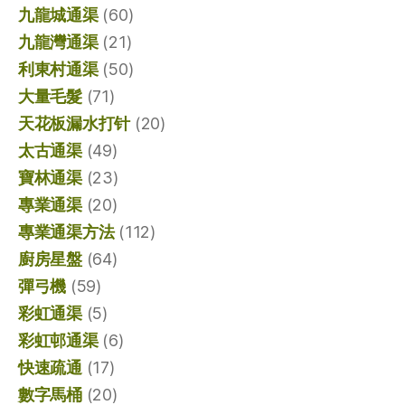
九龍城通渠
(60)
九龍灣通渠
(21)
利東村通渠
(50)
大量毛髮
(71)
天花板漏水打针
(20)
太古通渠
(49)
寶林通渠
(23)
專業通渠
(20)
專業通渠方法
(112)
廚房星盤
(64)
彈弓機
(59)
彩虹通渠
(5)
彩虹邨通渠
(6)
快速疏通
(17)
數字馬桶
(20)