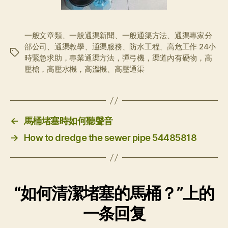
一般文章類、一般通渠新聞、一般通渠方法、通渠專家分
部公司、通渠教學、通渠服務、防水工程、高危工作 24小
标
時緊急求助，專業通渠方法，彈弓機，渠道內有硬物，高
签
壓槍，高壓水機，高溫機、高壓通渠
←
馬桶堵塞時如何聽聲音
→
How to dredge the sewer pipe 54485818
“如何清潔堵塞的馬桶？”上的
一条回复