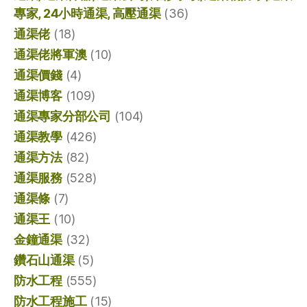
專家, 24小時通渠, 高壓通渠
(36)
通渠佬
(18)
通渠佬將軍澳
(10)
通渠價錢
(4)
通渠博客
(109)
通渠專家分部公司
(104)
通渠教學
(426)
通渠方法
(82)
通渠服務
(528)
通渠條
(7)
通渠王
(10)
金鐘通渠
(32)
鑽石山通渠
(5)
防水工程
(555)
防水工程施工
(15)