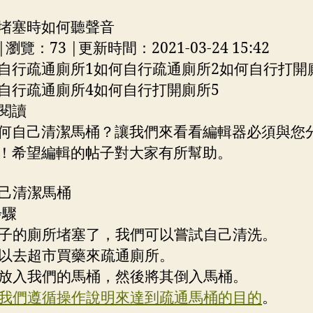
堵塞時如何聽聲音
瀏覽：73 |更新時間：2021-03-24 15:42
自行疏通廁所1如何自行疏通廁所2如何自行打開
自行疏通廁所4如何自行打開廁所5
閱讀
何自己清潔馬桶？讓我們來看看編輯器必須與您
！希望編輯的帖子對大家有所幫助。
己清潔馬桶
步驟
子的廁所堵塞了，我們可以嘗試自己清洗。
以去超市買藥來疏通廁所。
放入我們的馬桶，然後將其倒入馬桶。
我們遵循操作說明來達到疏通馬桶的目的
。