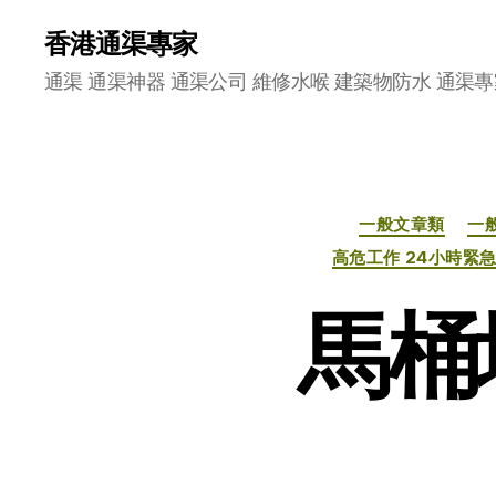
香港通渠專家
通渠 通渠神器 通渠公司 維修水喉 建築物防水 通渠專
一般文章類
一
高危工作 24小時
馬桶