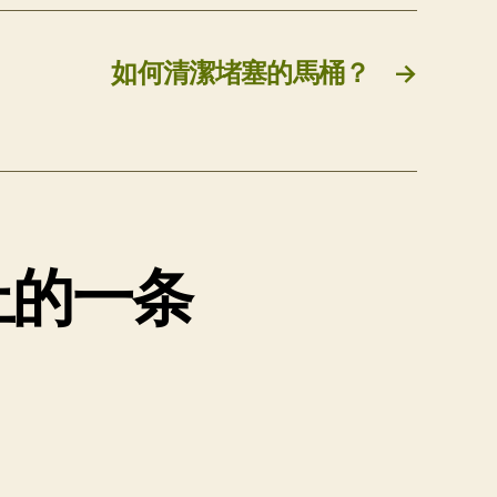
如何清潔堵塞的馬桶？
→
上的一条