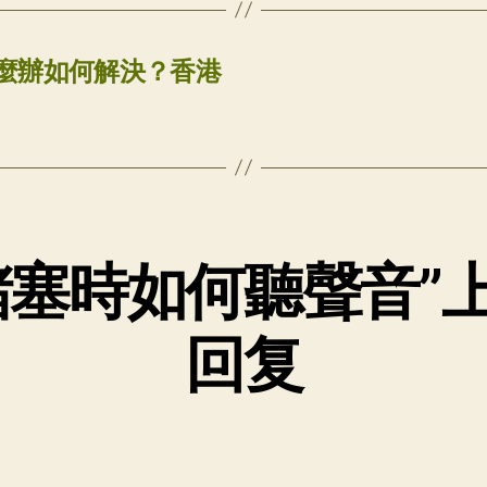
麼辦如何解決？香港
堵塞時如何聽聲音”
回复