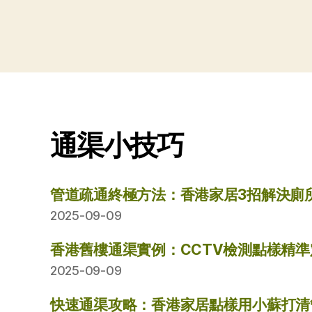
通渠小技巧
管道疏通終極方法：香港家居3招解決廁
2025-09-09
香港舊樓通渠實例：CCTV檢測點樣精
2025-09-09
快速通渠攻略：香港家居點樣用小蘇打清